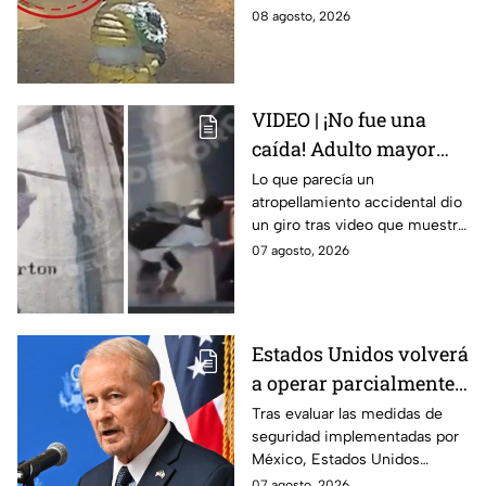
asalto en Amozoc,
casa; familiares y amigos la
08 agosto, 2026
Puebla
despidieron entre lágrimas y
exigieron justicia.
VIDEO | ¡No fue una
caída! Adulto mayor
muere atropellado por
Lo que parecía un
atropellamiento accidental dio
tráiler; joven lo empujó
un giro tras video que muestra
en Monterrey
cómo un joven empujó a
07 agosto, 2026
adulto mayor antes de ser
arrollado por un tráiler en
Monterrey.
Estados Unidos volverá
a operar parcialmente
en Michoacán tras
Tras evaluar las medidas de
seguridad implementadas por
suspensión por
México, Estados Unidos
motivos de seguridad
reanudará parcialmente sus
07 agosto, 2026