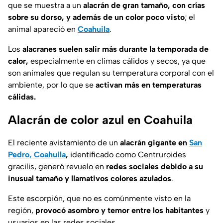
que se muestra a un
alacrán de gran tamaño, con crías
sobre su dorso, y además de un color poco visto
; el
animal apareció en
Coahuila
.
Los
alacranes
suelen salir más durante la temporada de
calor,
especialmente en climas cálidos y secos, ya que
son animales que regulan su temperatura corporal con el
ambiente, por lo que se
activan más en temperaturas
cálidas.
Alacrán de color azul en Coahuila
El reciente avistamiento de un
alacrán gigante en
San
Pedro, Coahuila
,
identificado como
Centruroides
gracilis
, generó revuelo en
redes sociales debido a su
inusual tamaño y llamativos colores azulados
.
Este escorpión, que no es comúnmente visto en la
región,
provocó asombro y temor entre los habitantes
y
usuarios en las redes sociales.