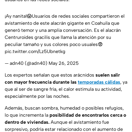
¡Ay nanita!😱Usuarios de redes sociales compartieron el
avistamiento de este alacrán gigante en Coahuila que
generó temor y una amplia conversación. Es el alacrán
Centruroides gracilis que llama la atención por su
peculiar tamaño y sus colores poco usuales😨
pic.twitter.com/Lz5Ubnetkg
— adn40 (@adn40)
May 26, 2025
Los expertos señalan que estos arácnidos
suelen salir
con mayor frecuencia durante las
temporadas cálidas
, ya
que al ser de sangre fría, el calor estimula su actividad,
especialmente por las noches.
Además, buscan sombra, humedad o posibles refugios,
lo que incrementa la
posibilidad de encontrarlos cerca o
dentro de viviendas.
Aunque el avistamiento fue
sorpresivo, podría estar relacionado con el aumento de