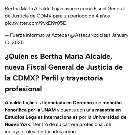
Bertha María Alcalde Luján asume como Fiscal General
de Justicia de CDMX para un periodo de 4 años
pic.twitter.com/9vxEl9r05E
— Fuerza Informativa Azteca (@AztecaNoticias)
January
10, 2025
¿Quién es Bertha María Alcalde,
nueva Fiscal General de Justicia de
la CDMX? Perfil y trayectoria
profesional
Alcalde Luján
es
licenciada en Derecho
con
mención
honorífica por la UNAM
y cuenta con una
maestría en
Estudios Legales Internacionales
por la
Universidad de
Nueva York
. Dentro de su carrera profesional, se
incluyen roles destacados como: