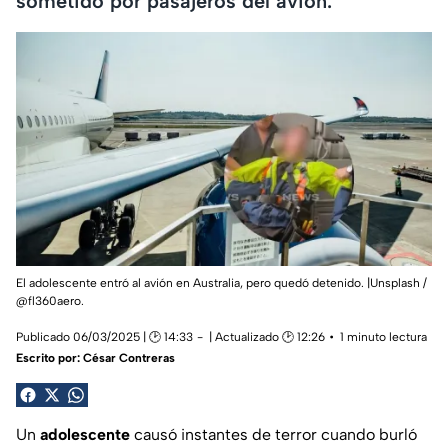
sometido por pasajeros del avión.
El adolescente entró al avión en Australia, pero quedó detenido. |Unsplash /
@fl360aero.
Publicado 06/03/2025 | 🕑 14:33
| Actualizado 🕑 12:26
1 minuto lectura
Escrito por:
César Contreras
Un
adolescente
causó instantes de terror cuando burló