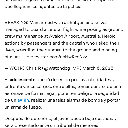
que llegaran los agentes de la policía.
BREAKING: Man armed with a shotgun and knives
managed to board a Jetstar flight while posing as ground
crew maintenance at Avalon Airport, Australia. Heroic
actions by passengers and the captain who risked their
lives, wrestling the gunman to the ground and pinning
him until…
pic.twitter.com/unHwKosNxZ
— WO(R) Chris R (@Watchdog_MP)
March 6, 2025
El
adolescente
quedó detenido por las autoridades y
enfrenta varios cargos, entre ellos, tomar control de una
aeronave de forma ilegal, poner en peligro la seguridad
de un
avión
, realizar una falsa alarma de bomba y portar
un arma de fuego.
Después de detenerlo, el joven quedó bajo custodia y
será presentado ante un tribunal de menores.