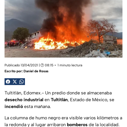
Publicado 13/04/2021 | 🕑 08:15
1 minuto lectura
Escrito por:
Daniel de Rosas
Tultitlán, Edomex.- Un predio donde se almacenaba
desecho industrial
en
Tultitlán
, Estado de México, se
incendió
esta mañana.
La columna de humo negro era visible varios kilómetros a
la redonda y al lugar arribaron
bomberos
de la localidad.