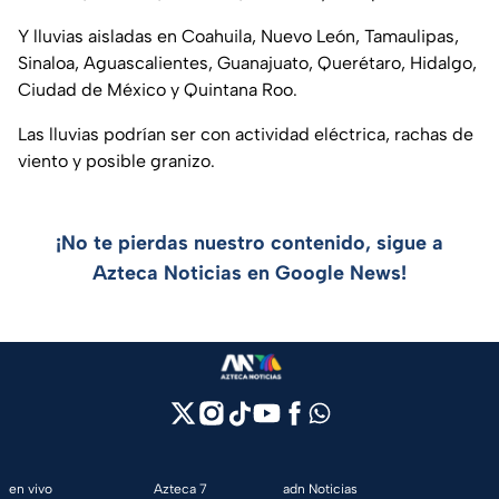
Y lluvias aisladas en Coahuila, Nuevo León, Tamaulipas,
Sinaloa, Aguascalientes, Guanajuato, Querétaro, Hidalgo,
Ciudad de México y Quintana Roo.
Las lluvias podrían ser con actividad eléctrica, rachas de
viento y posible granizo.
¡No te pierdas nuestro contenido, sigue a
Azteca Noticias en Google News!
en vivo
Azteca 7
adn Noticias