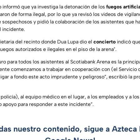
o informó que ya investiga la detonación de los
fuegos artifici
on de forma ilegal, por lo que ya revisó los videos de vigilanc
ospechosos y pidió la colaboración de los asistentes que h
 incidente.
ietaria del recinto donde Dua Lupa dio el
concierto
indicó qu
fuegos autorizados e ilegales en el piso de la arena".
ro para todos los asistentes al Scotiabank Arena es la princip
te comenzamos a trabajar en cooperación con (el Servicio d
igar a fondo este acto imprudente y peligroso”, escribió la pro
olicía), al equipo médico en el lugar, a los empleados y a los 
o apoyo para responder a este incidente”.
rdas nuestro contenido, sigue a Azteca 