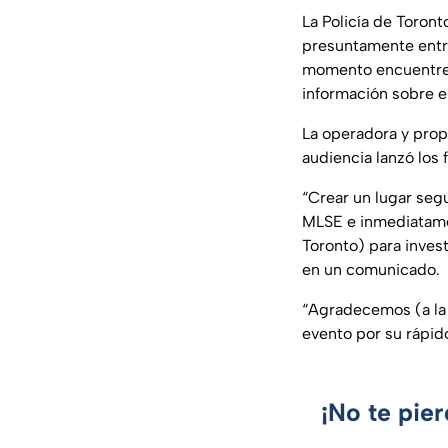
La Policía de Toront
presuntamente entrar
momento encuentre s
información sobre el
La operadora y prop
audiencia lanzó los 
“Crear un lugar segu
MLSE e inmediatamen
Toronto) para invest
en un comunicado.
“Agradecemos (a la p
evento por su rápid
¡No te pie