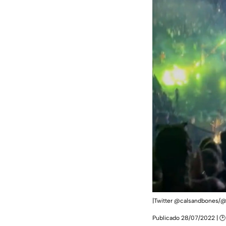
|Twitter @calsandbones/
Publicado 28/07/2022 | 🕑