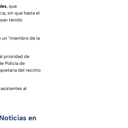
ales
, que
ia, sin que hasta el
ayan tenido
e un "miembro de la
al prioridad de
e Policía de
pietaria del recinto
asistentes al
Noticias en