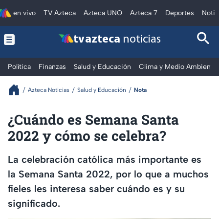
en vivo
TV Azteca
Azteca UNO
Azteca 7
Deportes
Notic
tv azteca
noticias
Política
Finanzas
Salud y Educación
Clima y Medio Ambiente
Azteca Noticias
Salud y Educación
Nota
¿Cuándo es Semana Santa
2022 y cómo se celebra?
La celebración católica más importante es
la Semana Santa 2022, por lo que a muchos
fieles les interesa saber cuándo es y su
significado.