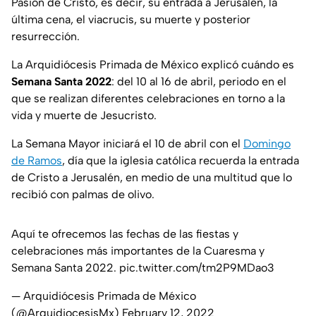
Pasión de Cristo, es decir, su entrada a Jerusalén, la
última cena, el viacrucis, su muerte y posterior
resurrección.
La Arquidiócesis Primada de México explicó cuándo es
Semana Santa 2022
: del 10 al 16 de abril, periodo en el
que se realizan diferentes celebraciones en torno a la
vida y muerte de Jesucristo.
La Semana Mayor iniciará el 10 de abril con el
Domingo
de Ramos
, día que la iglesia católica recuerda la entrada
de Cristo a Jerusalén, en medio de una multitud que lo
recibió con palmas de olivo.
Aquí te ofrecemos las fechas de las fiestas y
celebraciones más importantes de la Cuaresma y
Semana Santa 2022.
pic.twitter.com/tm2P9MDao3
— Arquidiócesis Primada de México
(@ArquidiocesisMx)
February 12, 2022