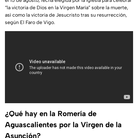
el 15 de agosto, fecha elegida por la Iglesia para celebrar
“la victoria de Dios en la Virgen María” sobre la muerte,
así como la victoria de Jesucristo tras su resurrección,
según El Faro de Vigo.
¿Qué hay en la Romería de
Aguascalientes por la Virgen de la
Asunción?