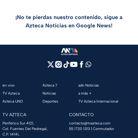
¡No te pierdas nuestro contenido, sigue a
Azteca Noticias en Google News!
en vivo
Azteca 7
adn Noticias
TV Azteca
Noticias
a más +
Azteca UNO
Deportes
TV Azteca Internacional
TV AZTECA
CONTACTO
Periférico Sur 4121,
contacto@tvazteca.com
Col. Fuentes Del Pedregal,
55 1720 1313
| Conmutador
C.P. 14141,