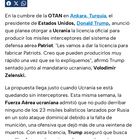
En la cumbre de la
OTAN
en
Ankara, Turquía
, el
presidente de
Estados Unidos,
Donald Trump
,
anunció
que planea otorgar a
Ucrania
la licencia oficial para
producir los misiles interceptores del sistema de
defensa aérea
Patriot
. "
Les vamos a dar la licencia para
fabricar Patriots. Creo que pueden producirlos muy
rápido una vez que se lo expliquemos
", afirmó Trump
sentado junto al mandatario ucraniano,
Volodímir
Zelenski.
La propuesta llega justo cuando Ucrania se está
quedando sin interceptores. Esta misma semana, la
Fuerza Aérea ucraniana
admitió que no pudo derribar
ninguno de los 23 misiles balísticos lanzados por Rusia
en un solo ataque dominical debido a la falta de
munición, una ofensiva que dejó más de una veintena de
muertos. Con esta licencia,
Trump
aseguró que busca