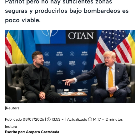
Patriot pero no hay suficientes zonas
seguras y producirlos bajo bombardeos es
poco viable.
|Reuters
Publicado 08/07/2026 | 🕑 13:53
| Actualizado 🕑 14:17
2 minutos
lectura
Escrito por:
Amparo Castañeda