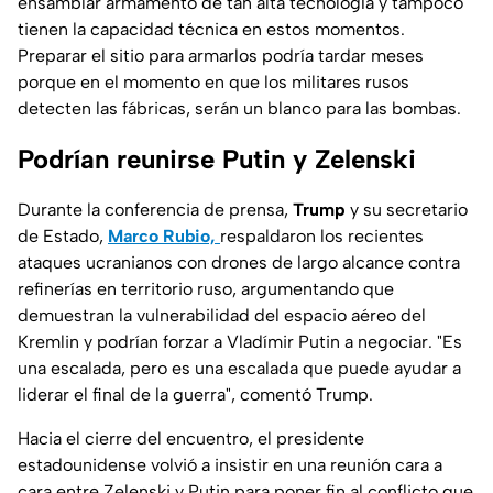
ensamblar armamento de tan alta tecnología y tampoco
tienen la capacidad técnica en estos momentos.
Preparar el sitio para armarlos podría tardar meses
porque en el momento en que los militares rusos
detecten las fábricas, serán un blanco para las bombas.
Podrían reunirse Putin y Zelenski
Durante la conferencia de prensa,
Trump
y su secretario
de Estado,
Marco Rubio,
respaldaron los recientes
ataques ucranianos con drones de largo alcance contra
refinerías en territorio ruso, argumentando que
demuestran la vulnerabilidad del espacio aéreo del
Kremlin y podrían forzar a Vladímir Putin a negociar. "Es
una escalada, pero es una escalada que puede ayudar a
liderar el final de la guerra", comentó Trump.
Hacia el cierre del encuentro, el presidente
estadounidense volvió a insistir en una reunión cara a
cara entre Zelenski y Putin para poner fin al conflicto que