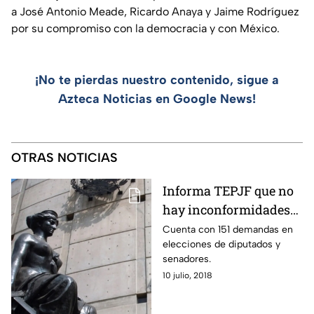
a José Antonio Meade, Ricardo Anaya y Jaime Rodríguez
por su compromiso con la democracia y con México.
¡No te pierdas nuestro contenido, sigue a
Azteca Noticias en Google News!
OTRAS NOTICIAS
Informa TEPJF que no
hay inconformidades
sobre elección
Cuenta con 151 demandas en
elecciones de diputados y
presidencial
senadores.
10 julio, 2018