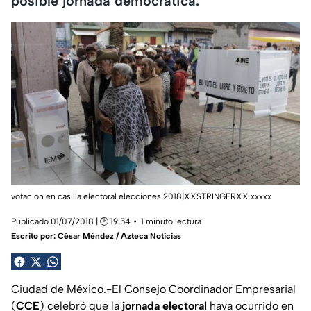
posible jornada democrática.
votacion en casilla electoral elecciones 2018|XXSTRINGERXX xxxxx
Publicado 01/07/2018 | 🕑 19:54
1 minuto lectura
Escrito por:
César Méndez / Azteca Noticias
Ciudad de México.-El Consejo Coordinador Empresarial
(
CCE
) celebró que la
jornada electoral
haya ocurrido en