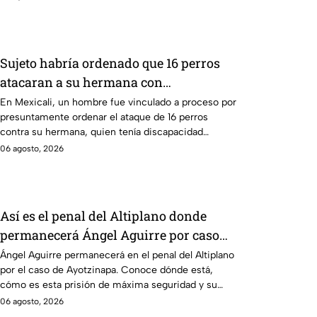
Sujeto habría ordenado que 16 perros
atacaran a su hermana con
discapacidad en Mexicali, BC
En Mexicali, un hombre fue vinculado a proceso por
presuntamente ordenar el ataque de 16 perros
contra su hermana, quien tenía discapacidad
auditiva.
06 agosto, 2026
Así es el penal del Altiplano donde
permanecerá Ángel Aguirre por caso
Ayotzinapa
Ángel Aguirre permanecerá en el penal del Altiplano
por el caso de Ayotzinapa. Conoce dónde está,
cómo es esta prisión de máxima seguridad y su
historia.
06 agosto, 2026