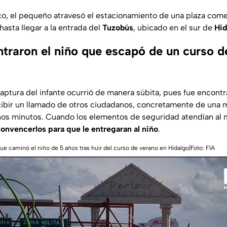
oco, el pequeño atravesó el estacionamiento de una plaza comer
asta llegar a la entrada del
Tuzobús
, ubicado en el sur de
Hid
raron el niño que escapó de un curso d
aptura del infante ocurrió de manera súbita, pues fue encontr
cibir un llamado de otros ciudadanos, concretamente de una m
nos minutos. Cuando los elementos de seguridad atendían al
convencerlos para que le entregaran al niño
.
que caminó el niño de 5 años tras huir del curso de verano en Hidalgo|
Foto: FIA