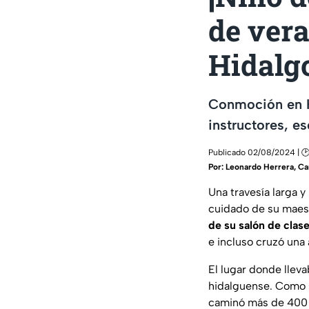
de vera
Hidalgo
Conmoción en Hi
instructores, e
Publicado 02/08/2024 | 🕑
Por:
Leonardo Herrera, Ca
Una travesía larga y
cuidado de su maes
de su salón de clas
e incluso cruzó una
El lugar donde lleva
hidalguense. Como si
caminó más de 400