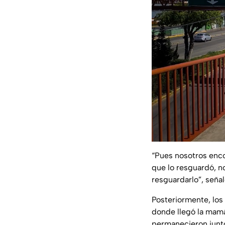
“Pues nosotros enco
que lo resguardó, no
resguardarlo”, señal
Posteriormente, los 
donde llegó la mamá
permanecieron junto