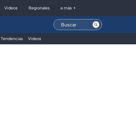
Regionales
Videos
a más +
Tendencias
Videos