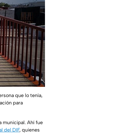
rsona que lo tenía,
tación para
a municipal. Ahí fue
l del DIF
, quienes