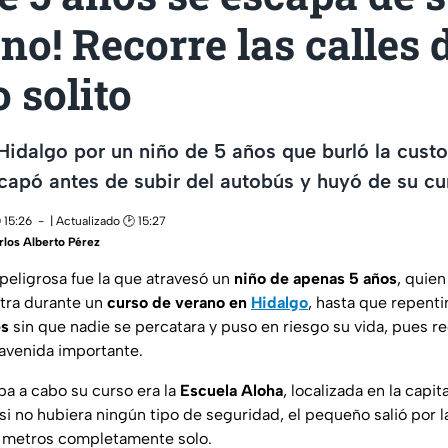
no! Recorre las calles 
 solito
dalgo por un niño de 5 años que burló la custo
scapó antes de subir del autobús y huyó de su cu
 15:26
| Actualizado 🕑 15:27
rlos Alberto Pérez
 peligrosa fue la que atravesó un
niño de apenas 5 años
, quien
tra durante un
curso de verano en
Hidalgo
, hasta que repen
es
sin que nadie se percatara y puso en riesgo su vida, pues re
 avenida importante.
ba a cabo su curso era la
Escuela Aloha
, localizada en la capit
 no hubiera ningún tipo de seguridad, el pequeño salió por la
 metros completamente solo.