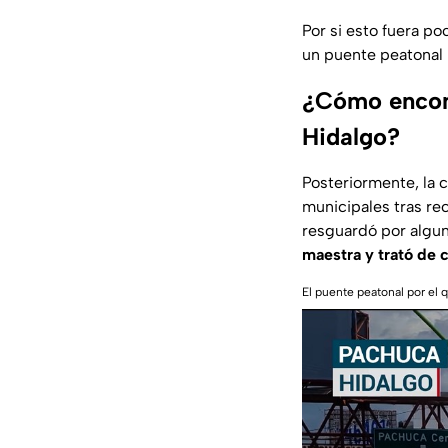
Por si esto fuera p
un puente peatonal h
¿Cómo encont
Hidalgo?
Posteriormente, la c
municipales tras re
resguardó por algu
maestra y trató de 
El puente peatonal por el 