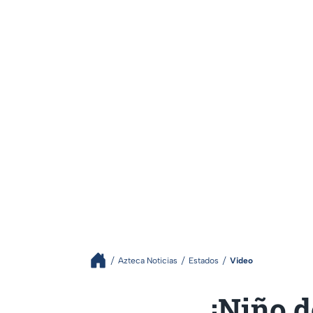
Azteca Noticias
Estados
Video
¡Niño d