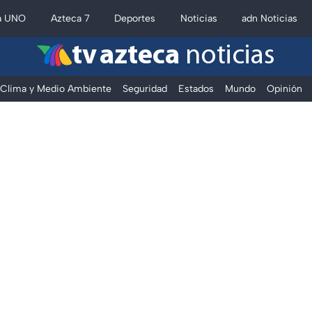
a UNO
Azteca 7
Deportes
Noticias
adn Noticias
tv azteca
noticias
Clima y Medio Ambiente
Seguridad
Estados
Mundo
Opinión