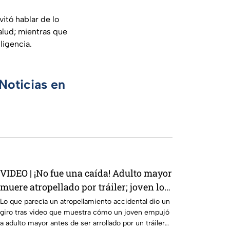
itó hablar de lo
alud; mientras que
ligencia.
Noticias en
VIDEO | ¡No fue una caída! Adulto mayor
muere atropellado por tráiler; joven lo
empujó en Monterrey
Lo que parecía un atropellamiento accidental dio un
giro tras video que muestra cómo un joven empujó
a adulto mayor antes de ser arrollado por un tráiler