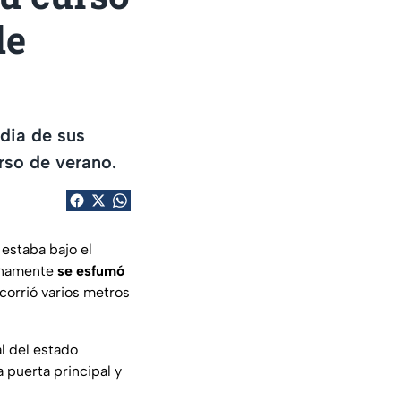
de
dia de sus
rso de verano.
 estaba bajo el
tinamente
se esfumó
corrió varios metros
al del estado
 puerta principal y