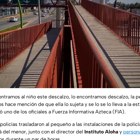
ntramos al niño este descalzo, lo encontramos descalzo, la pe
s hace mención de que ella lo sujeta y se lo se lo lleva a la es
ó uno de los oficiales a
Fuerza Informativa Azteca (FIA)
.
policías trasladaron al pequeño a las instalaciones de la policí
 del menor, junto con el director del
Instituto Aloha
y
persona
s durante un par de horas.