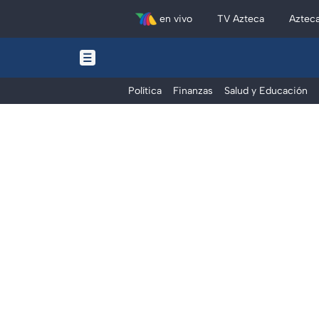
en vivo
TV Azteca
Aztec
Política
Finanzas
Salud y Educación