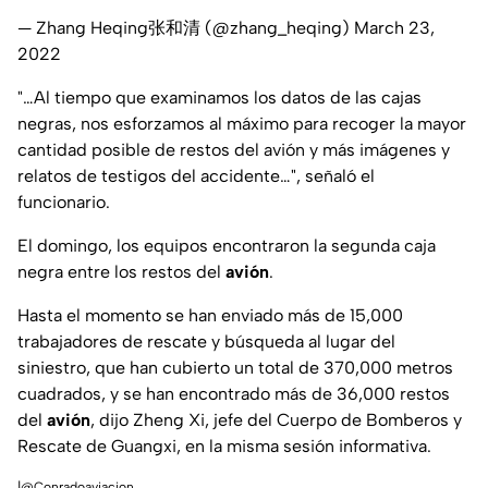
— Zhang Heqing张和清 (@zhang_heqing)
March 23,
2022
"…Al tiempo que examinamos los datos de las cajas
negras, nos esforzamos al máximo para recoger la mayor
cantidad posible de restos del avión y más imágenes y
relatos de testigos del accidente…",
señaló el
funcionario.
El domingo, los equipos encontraron la segunda caja
negra entre los restos del
avión
.
Hasta el momento se han enviado más de 15,000
trabajadores de rescate y búsqueda al lugar del
siniestro, que han cubierto un total de 370,000 metros
cuadrados, y se han encontrado más de 36,000 restos
del
avión
, dijo Zheng Xi, jefe del Cuerpo de Bomberos y
Rescate de Guangxi, en la misma sesión informativa.
|@Conradoaviacion