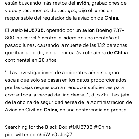
están buscando más restos del
avión
, grabaciones de
video y testimonios de testigos, dijo el lunes un
responsable del regulador de la aviación de
China
.
El vuelo
MU5735
, operado por un
avión
Boeing 737-
800, se estrelló contra la ladera de una montaña el
pasado lunes, causando la muerte de las 132 personas
que iban a bordo, en la peor catástrofe aérea de
China
continental en 28 años.
"…Las investigaciones de accidentes aéreos a gran
escala que sólo se basan en los datos proporcionados
por las cajas negras son a menudo insuficientes para
contar toda la verdad del incidente…",
dijo Zhu Tao, jefe
de la oficina de seguridad aérea de la Administración de
Aviación Civil de
China
, en una conferencia de prensa.
Searching for the Black Box
#MU5735
#China
pic.twitter.com/ciWbOzJdQ7