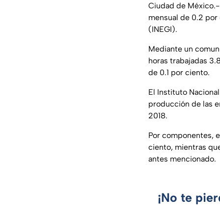
Ciudad de México.- 
mensual de 0.2 por c
(INEGI).
Mediante un comunic
horas trabajadas 3.
de 0.1 por ciento.
El Instituto Naciona
producción de las e
2018.
Por componentes, el
ciento, mientras qu
antes mencionado.
¡No te pie