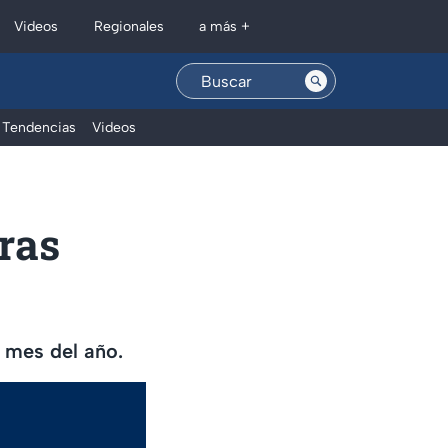
Regionales
Videos
a más +
Tendencias
Videos
ras
 mes del año.