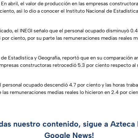
En abril, el valor de producción en las empresas constructor
iento, así lo dio a conocer el Instituto Nacional de Estadístic
ado, el INEGI señalo que el personal ocupado disminuyó 0.4 
8 por ciento, por su parte las remuneraciones medias reales m
l de Estadística y Geografía, reportó que en su comparación anu
mpresas constructoras retrocedió 5.3 por ciento respecto al
 personal ocupado descendió 4.7 por ciento y las horas traba
e las remuneraciones medias reales lo hicieron en 2.4 por cien
rdas nuestro contenido, sigue a Azteca 
Google News!