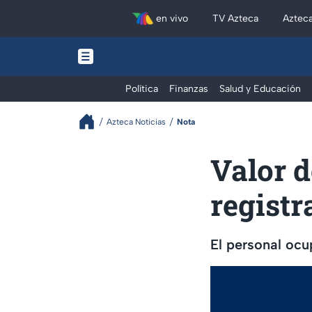
en vivo
TV Azteca
Aztec
Política
Finanzas
Salud y Educación
Azteca Noticias
Nota
Valor 
registr
El personal ocu