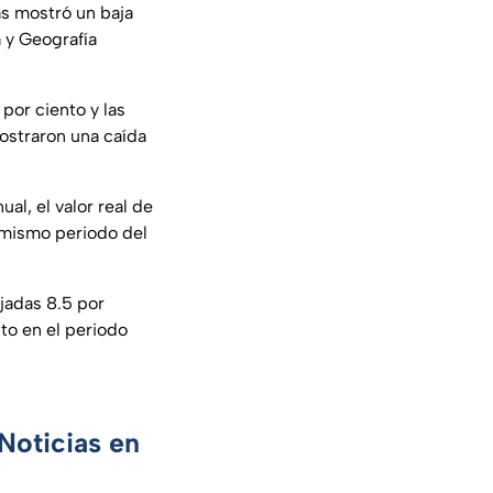
as mostró un baja
a y Geografía
por ciento y las
ostraron una caída
al, el valor real de
 mismo periodo del
jadas 8.5 por
to en el periodo
Noticias en