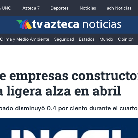
a UNO
Azteca 7
Deportes
Noticias
adn Noticias
tv azteca
noticias
Clima y Medio Ambiente
Seguridad
Estados
Mundo
Opinión
de empresas constructo
a ligera alza en abril
pado disminuyó 0.4 por ciento durante el cuarto