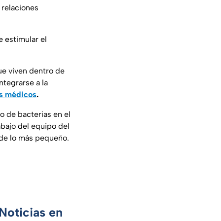
 relaciones
e estimular el
ue viven dentro de
ntegrarse a la
os médicos
.
io de bacterias en el
rabajo del equipo del
sde lo más pequeño.
Noticias en