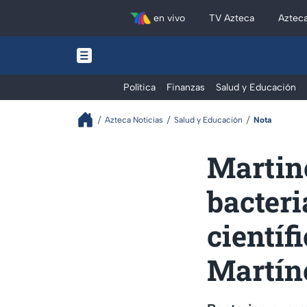
en vivo
TV Azteca
Aztec
Política
Finanzas
Salud y Educación
Azteca Noticias
Salud y Educación
Nota
Martin
bacteri
cientí
Martín