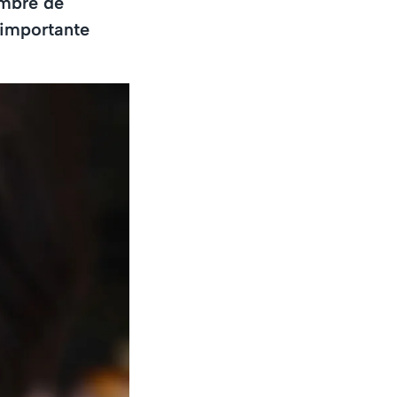
ombre de
 importante