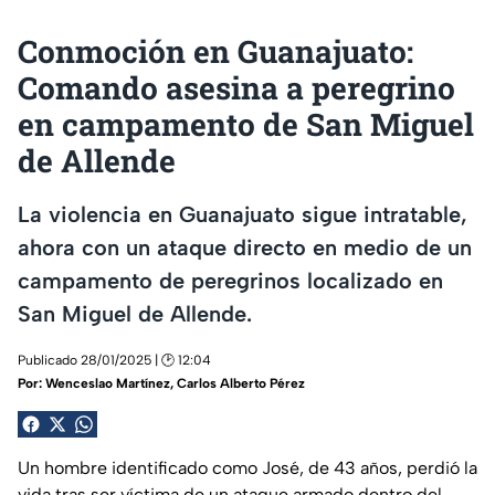
Conmoción en Guanajuato:
Comando asesina a peregrino
en campamento de San Miguel
de Allende
La violencia en Guanajuato sigue intratable,
ahora con un ataque directo en medio de un
campamento de peregrinos localizado en
San Miguel de Allende.
Publicado 28/01/2025 | 🕑 12:04
Por:
Wenceslao Martínez, Carlos Alberto Pérez
Un hombre identificado como José, de 43 años, perdió la
vida tras ser víctima de un ataque armado dentro del