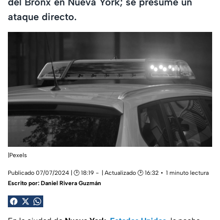
del Bronx en Nueva York; se presume un
ataque directo.
|Pexels
Publicado 07/07/2024 | 🕑 18:19
| Actualizado 🕑 16:32
1 minuto lectura
Escrito por:
Daniel Rivera Guzmán