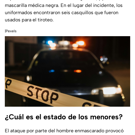
mascarilla médica negra. En el lugar del incidente, los
uniformados encontraron seis casquillos que fueron
usados para el tiroteo.
|Pexels
¿Cuál es el estado de los menores?
El ataque por parte del hombre enmascarado provocó