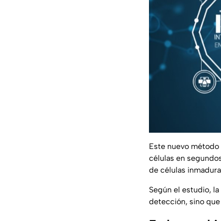
Este nuevo método ut
células en segundo
de células inmadura
Según el estudio, l
detección, sino que