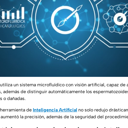
iliza un sistema microfluídico con visión artificial, capaz de 
s, además de distinguir automáticamente los
espermatozoid
s o dañadas.
a herramienta de
Inteligencia Artificial
no solo redujo drástica
 aumentó la precisión, además de la seguridad del procedimi