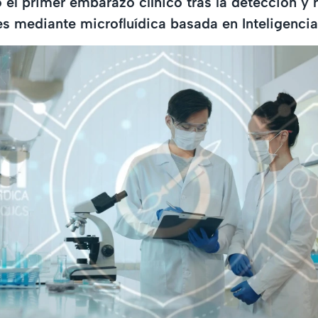
ó el primer embarazo clínico tras la detección y
 mediante microfluídica basada en Inteligencia A