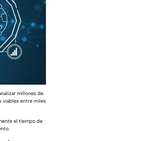
analizar millones de
es
viables entre miles
mente el tiempo de
ento.