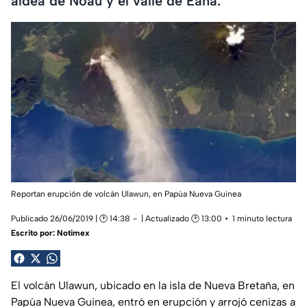
aldea de Noau y el valle de Eana.
Reportan erupción de volcán Ulawun, en Papúa Nueva Guinea
Publicado 26/06/2019 | 🕑 14:38
| Actualizado 🕑 13:00
1 minuto lectura
Escrito por:
Notimex
El volcán Ulawun, ubicado en la isla de Nueva Bretaña, en
Papúa Nueva Guinea, entró en erupción y arrojó cenizas a