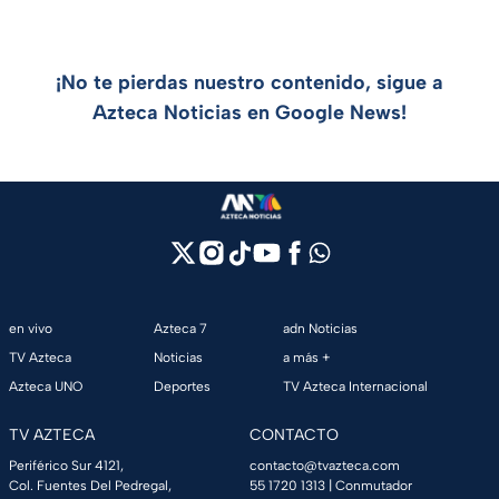
¡No te pierdas nuestro contenido, sigue a
Azteca Noticias en Google News!
en vivo
Azteca 7
adn Noticias
TV Azteca
Noticias
a más +
Azteca UNO
Deportes
TV Azteca Internacional
TV AZTECA
CONTACTO
Periférico Sur 4121,
contacto@tvazteca.com
Col. Fuentes Del Pedregal,
55 1720 1313
| Conmutador