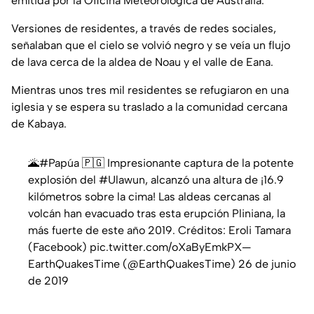
emitida por la Oficina Meteorológica de Australia.
Versiones de residentes, a través de redes sociales,
señalaban que el cielo se volvió negro y se veía un flujo
de lava cerca de la aldea de Noau y el valle de Eana.
Mientras unos tres mil residentes se refugiaron en una
iglesia y se espera su traslado a la comunidad cercana
de Kabaya.
🌋#Papúa 🇵🇬 Impresionante captura de la potente
explosión del #Ulawun, alcanzó una altura de ¡16.9
kilómetros sobre la cima! Las aldeas cercanas al
volcán han evacuado tras esta erupción Pliniana, la
más fuerte de este año 2019. Créditos: Eroli Tamara
(Facebook) pic.twitter.com/oXaByEmkPX—
EarthQuakesTime (@EarthQuakesTime) 26 de junio
de 2019