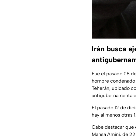
Irán busca e
antigubernam
Fue el pasado 08 d
hombre condenado po
Teherán, ubicado co
antigubernamentale
El pasado 12 de dic
hay al menos otras
Cabe destacar que 
Mahsa Amini, de 22 