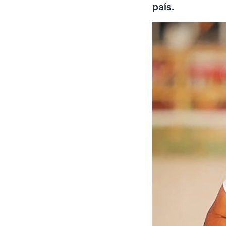
país.