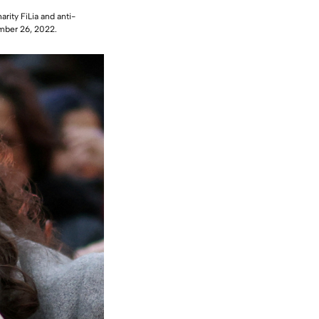
ity FiLia and anti-
ember 26, 2022.