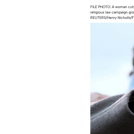
FILE PHOTO: A woman cuts 
religious law campaign gro
REUTERS/Henry Nicholls/F