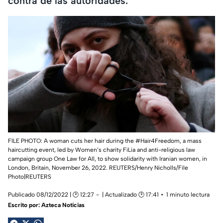
contra de las autoridades.
FILE PHOTO: A woman cuts her hair during the #Hair4Freedom, a mass
haircutting event, led by Women’s charity FiLia and anti-religious law
campaign group One Law for All, to show solidarity with Iranian women, in
London, Britain, November 26, 2022. REUTERS/Henry Nicholls/File
Photo|REUTERS
Publicado 08/12/2022 | 🕑 12:27
| Actualizado 🕑 17:41
1 minuto lectura
Escrito por:
Azteca Noticias