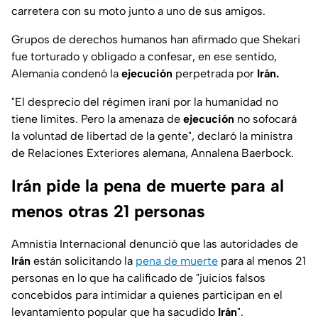
carretera con su moto junto a uno de sus amigos.
Grupos de derechos humanos han afirmado que Shekari
fue torturado y obligado a confesar, en ese sentido,
Alemania condenó la
ejecución
perpetrada por
Irán.
"El desprecio del régimen iraní por la humanidad no
tiene límites. Pero la amenaza de
ejecución
no sofocará
la voluntad de libertad de la gente", declaró la ministra
de Relaciones Exteriores alemana, Annalena Baerbock.
Irán pide la pena de muerte para al
menos otras 21 personas
Amnistía Internacional denunció que las autoridades de
Irán
están solicitando la
pena de muerte
para al menos 21
personas en lo que ha calificado de "juicios falsos
concebidos para intimidar a quienes participan en el
levantamiento popular que ha sacudido
Irán
".