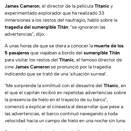
James Cameron
, el director de la película
Titanic
y
experimentado explorador que ha realizado 33
inmersiones a los restos del naufragio, habló sobre la
tragedia del sumergible Titán
: "se ignoraron las
advertencias", dijo.
A unas horas de que se diera a conocer la
muerte de los
5 pasajeros
que viajaban a bordo del
sumergible Titán
para visitar los restos del
Titanic
, el famoso director de
cine
James Cameron
se pronunció por la tragedia
indicando que se trató de una 'situación surreal'.
"Me sorprende la similitud con el desastre del
Titanic
, en
el que el capitán recibió en repetidas advertencias sobre
la presencia de hielo en el trayecto de su barco",
comenzó a explicar el cineasta al desarrollar que pese a
las advertencias, el barco continuó navegando a toda
velocidad hacia un campo de hielo en una noche sin luna.