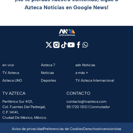
Azteca Noticias en Google News!
en vivo
Azteca 7
adn Noticias
TV Azteca
Noticias
a más +
Azteca UNO
Deportes
TV Azteca Internacional
TV AZTECA
CONTACTO
Periférico Sur 4121,
contacto@tvazteca.com
Col. Fuentes Del Pedregal,
55 1720 1313
| Conmutador
C.P. 14141,
Ciudad De México, México.
Aviso de privacidad
Preferencias de Cookies
Derechos
Inversionistas