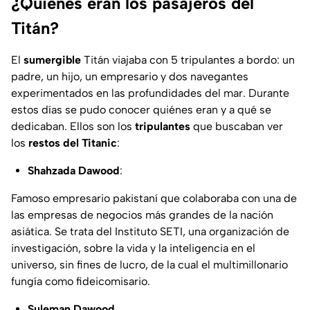
¿Quiénes eran los pasajeros del
Titán?
El
sumergible
Titán viajaba con 5 tripulantes a bordo: un
padre, un hijo, un empresario y dos navegantes
experimentados en las profundidades del mar. Durante
estos días se pudo conocer quiénes eran y a qué se
dedicaban. Ellos son los
tripulantes
que buscaban ver
los
restos del Titanic
:
Shahzada Dawood
:
Famoso empresario pakistaní que colaboraba con una de
las empresas de negocios más grandes de la nación
asiática. Se trata del Instituto SETI, una organización de
investigación, sobre la vida y la inteligencia en el
universo, sin fines de lucro, de la cual el multimillonario
fungía como fideicomisario.
Suleman Dawood