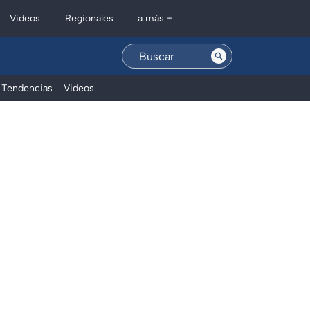
Regionales
Videos
a más +
Tendencias
Videos