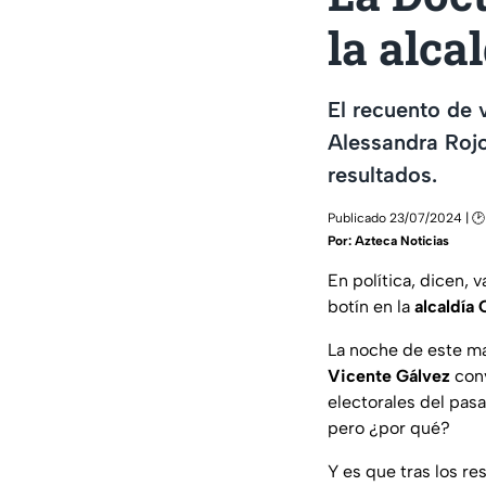
la alca
El recuento de 
Alessandra Rojo
resultados.
Publicado 23/07/2024 | 🕑
Por:
Azteca Noticias
En política, dicen,
botín en la
alcaldía
La noche de este ma
Vicente Gálvez
con
electorales del pasa
pero ¿por qué?
Y es que tras los re