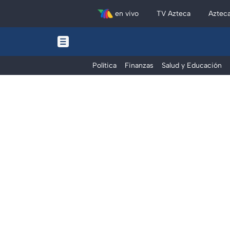
en vivo
TV Azteca
Aztec
Política
Finanzas
Salud y Educación