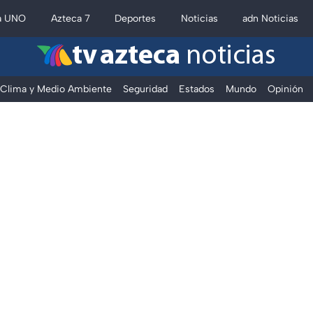
a UNO
Azteca 7
Deportes
Noticias
adn Noticias
tv azteca
noticias
Clima y Medio Ambiente
Seguridad
Estados
Mundo
Opinión