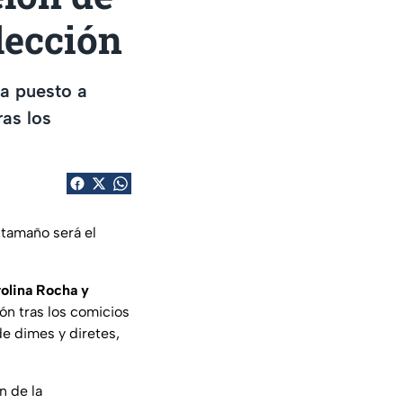
lección
ha puesto a
as los
 tamaño será el
olina Rocha y
ón tras los comicios
de dimes y diretes,
n de la