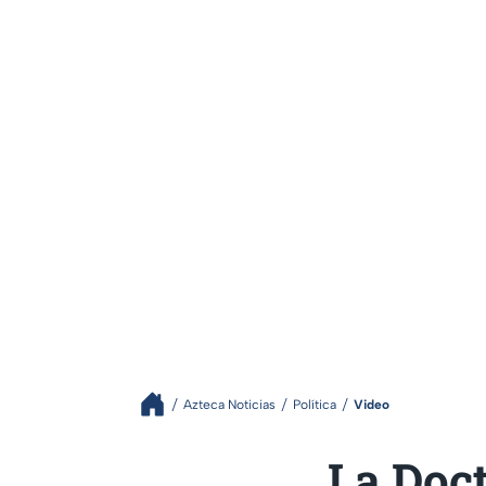
Azteca Noticias
Política
Video
La Doct