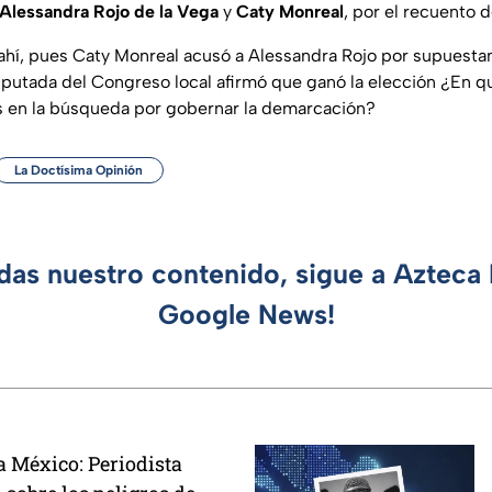
Alessandra Rojo de la Vega
y
Caty Monreal
, por el recuento d
ahí, pues Caty Monreal acusó a Alessandra Rojo por supuestam
iputada del Congreso local afirmó que ganó la elección ¿En q
s en la búsqueda por gobernar la demarcación?
La Doctísima Opinión
rdas nuestro contenido, sigue a Azteca 
Google News!
a México: Periodista