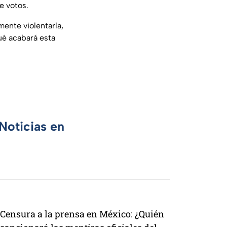
e votos.
ente violentarla,
ué acabará esta
Noticias en
Censura a la prensa en México: ¿Quién