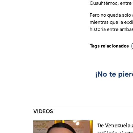
Cuauhtémoc, entre
Pero no queda solo 
mientras que la exd
historia entre amba
Tags relacionados
¡No te pie
VIDEOS
De Venezuela 