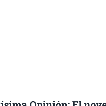
ísima Opinión: El nov