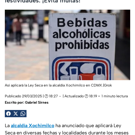
festividades. ¡Evita multas!
Así aplicará la Ley Seca en la alcaldía Xochimilco en CDMX.|Grok
Publicado 29/03/2025 | 🕑 18:27
| Actualizado 🕑 18:19
1 minuto lectura
Escrito por:
Gabriel Sirnes
La
alcaldía Xochimilco
ha anunciado que aplicará Ley
Seca en diversas fechas y localidades durante los meses