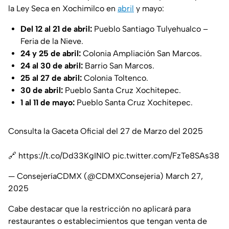
la Ley Seca en Xochimilco en
abril
y mayo:
Del 12 al 21 de abril:
Pueblo Santiago Tulyehualco –
Feria de la Nieve.
24 y 25 de abril:
Colonia Ampliación San Marcos.
24 al 30 de abril:
Barrio San Marcos.
25 al 27 de abril:
Colonia Toltenco.
30 de abril:
Pueblo Santa Cruz Xochitepec.
1 al 11 de mayo:
Pueblo Santa Cruz Xochitepec.
Consulta la Gaceta Oficial del 27 de Marzo del 2025
🔗
https://t.co/Dd33KgINlO
pic.twitter.com/FzTe8SAs38
— ConsejeríaCDMX (@CDMXConsejeria)
March 27,
2025
Cabe destacar que la restricción no aplicará para
restaurantes o establecimientos que tengan venta de