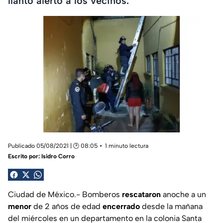
llanto alerto a los vecinos.
Publicado 05/08/2021 | 🕑 08:05
1 minuto lectura
Escrito por:
Isidro Corro
Ciudad de México.- Bomberos
rescataron
anoche a un
menor
de 2 años de edad
encerrado
desde la mañana
del miércoles en un departamento en la colonia Santa