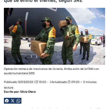
que se envió el viernes, según SRE
Operación restaca de mexicanos de Ucrania. Arriba avión de la FAM con
ayuda humanitaria |SRE
Publicado 12/03/2022 | 🕑 15:02
| Actualizado 🕑 09:00
2 minutos
lectura
Escrito por:
Silvia Otero