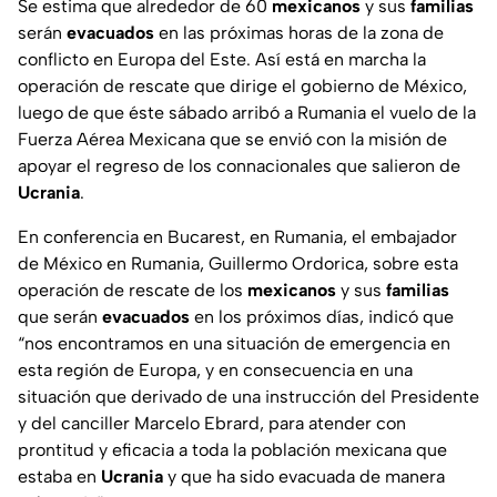
Se estima que alrededor de 60
mexicanos
y sus
familias
serán
evacuados
en las próximas horas de la zona de
conflicto en Europa del Este. Así está en marcha la
operación de rescate que dirige el gobierno de México,
luego de que éste sábado arribó a Rumania el vuelo de la
Fuerza Aérea Mexicana que se envió con la misión de
apoyar el regreso de los connacionales que salieron de
Ucrania
.
En conferencia en Bucarest, en Rumania, el embajador
de México en Rumania, Guillermo Ordorica, sobre esta
operación de rescate de los
mexicanos
y sus
familias
que serán
evacuados
en los próximos días, indicó que
“nos encontramos en una situación de emergencia en
esta región de Europa, y en consecuencia en una
situación que derivado de una instrucción del Presidente
y del canciller Marcelo Ebrard, para atender con
prontitud y eficacia a toda la población mexicana que
estaba en
Ucrania
y que ha sido evacuada de manera