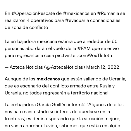
En
#OperaciónRescate
de
#mexicanos
en
#Rumania
se
realizaron 4 operativos para
#evacuar
a connacionales
de zona de conflicto
La embajadora mexicana estima que alrededor de 60
personas abordarán el vuelo de la
#FAM
que se envió
para regresarlos a casa
pic.twitter.com/9oxTkl1oth
— Azteca Noticias (@AztecaNoticias)
March 12, 2022
Aunque de los
mexicanos
que están saliendo de Ucrania,
que es escenario del conflicto armado entre Rusia y
Ucrania, no todos regresarán a territorio nacional.
La embajadora García Guillén informó: “Algunos de ellos
nos han manifestado su interés de quedarse en la
fronteras; es decir, esperando que la situación mejore,
no van a abordar el avión, sabemos que están en algún