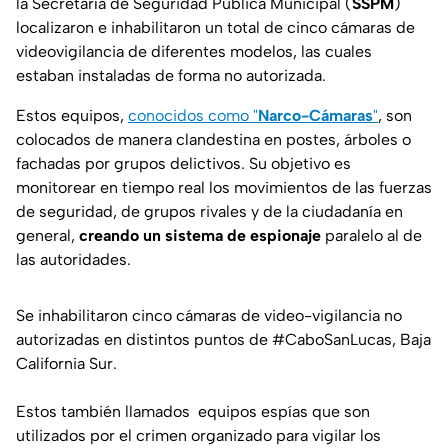
la Secretaría de Seguridad Pública Municipal (
SSPM
)
localizaron e inhabilitaron un total de cinco cámaras de
videovigilancia de diferentes modelos, las cuales
estaban instaladas de forma no autorizada.
Estos equipos,
conocidos como "
Narco-Cámaras
"
, son
colocados de manera clandestina en postes, árboles o
fachadas por grupos delictivos. Su objetivo es
monitorear en tiempo real los movimientos de las fuerzas
de seguridad, de grupos rivales y de la ciudadanía en
general,
creando un sistema de espionaje
paralelo al de
las autoridades.
Se inhabilitaron cinco cámaras de video-vigilancia no
autorizadas en distintos puntos de
#CaboSanLucas
, Baja
California Sur.
Estos también llamados equipos espías que son
utilizados por el crimen organizado para vigilar los