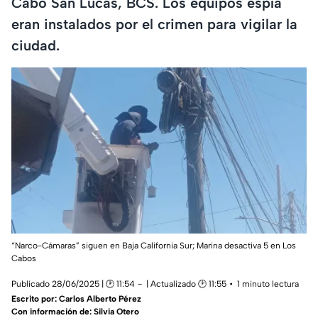
Cabo San Lucas, BCS. Los equipos espía
eran instalados por el crimen para vigilar la
ciudad.
“Narco-Cámaras” siguen en Baja California Sur; Marina desactiva 5 en Los
Cabos
Publicado 28/06/2025 | 🕑 11:54
| Actualizado 🕑 11:55
1 minuto lectura
Escrito por:
Carlos Alberto Pérez
Con información de: Silvia Otero