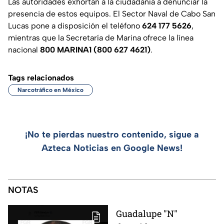
Las autoridades exhortan a la ciudadanía a denunciar la
presencia de estos equipos. El Sector Naval de Cabo San
Lucas pone a disposición el teléfono
624 177 5626
,
mientras que la Secretaría de Marina ofrece la línea
nacional
800 MARINA1 (800 627 4621)
.
Tags relacionados
Narcotráfico en México
¡No te pierdas nuestro contenido, sigue a
Azteca Noticias en Google News!
NOTAS
Guadalupe "N"