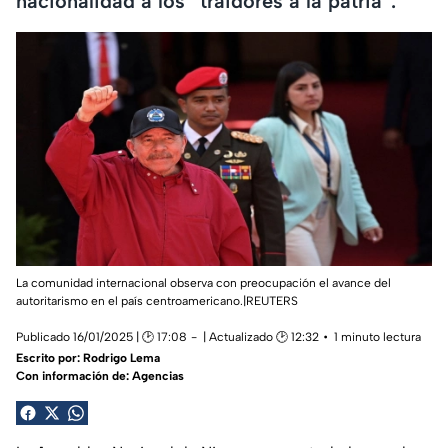
nacionalidad a los “traidores a la patria”.
La comunidad internacional observa con preocupación el avance del
autoritarismo en el país centroamericano.|REUTERS
Publicado 16/01/2025 | 🕑 17:08
| Actualizado 🕑 12:32
1 minuto lectura
Escrito por:
Rodrigo Lema
Con información de: Agencias