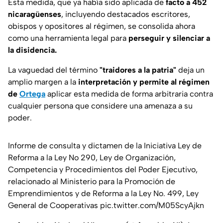
Esta medida, que ya había sido aplicada de
facto a 452
nicaragüenses
, incluyendo destacados escritores,
obispos y opositores al régimen, se consolida ahora
como una herramienta legal para
perseguir y silenciar a
la disidencia.
La vaguedad del término
"traidores a la patria"
deja un
amplio margen a la
interpretación y permite al régimen
de
Ortega
aplicar esta medida de forma arbitraria contra
cualquier persona que considere una amenaza a su
poder.
Informe de consulta y dictamen de la Iniciativa Ley de
Reforma a la Ley No 290, Ley de Organización,
Competencia y Procedimientos del Poder Ejecutivo,
relacionado al Ministerio para la Promoción de
Emprendimientos y de Reforma a la Ley No. 499, Ley
General de Cooperativas
pic.twitter.com/M05ScyAjkn