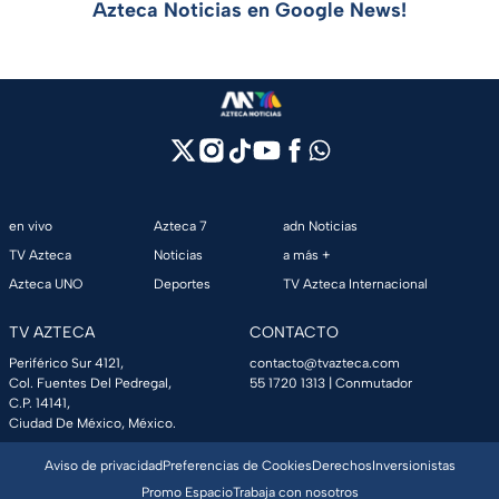
Azteca Noticias en Google News!
en vivo
Azteca 7
adn Noticias
TV Azteca
Noticias
a más +
Azteca UNO
Deportes
TV Azteca Internacional
TV AZTECA
CONTACTO
Periférico Sur 4121,
contacto@tvazteca.com
Col. Fuentes Del Pedregal,
55 1720 1313
| Conmutador
C.P. 14141,
Ciudad De México, México.
Aviso de privacidad
Preferencias de Cookies
Derechos
Inversionistas
Promo Espacio
Trabaja con nosotros