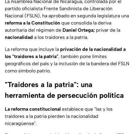
La Asamblea Nacional de Nicaragua, controlada por el
partido oficialista Frente Sandinista de Liberación
Nacional (FSLN), ha aprobado en segunda legislatura una
reforma a la Constitución
que consolida la deriva
autoritaria del régimen de
Daniel Ortega;
privar de la
nacionalidad
a los traidores a la patria.
La reforma que incluye la
privación de la nacionalidad a
los "traidores a la patria"
, también pone límites
geográficos del país y la inclusión de la bandera del FSLN
como símbolo patrio.
"Traidores a la patria": una
herramienta de persecución política
La reforma constitucional
establece que "las y los
traidores a la patria pierden la nacionalidad
nicaragüense".