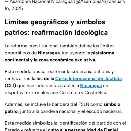
— Asamblea Nacional Nicaragua (@AsambleaNi)
January
16, 2025
Límites geográficos y símbolos
patrios: reafirmación ideológica
La reforma constitucional también define los límites
geográficos de
Nicaragua
, incluyendo la
plataforma
continental y la zona económica exclusiva.
Esta medida busca reafirmar la soberanía del país y
rechazar los
fallos de la
Corte Internacional de Justicia
(CIJ)
que han sido desfavorables a
Nicaragua
en
disputas territoriales con Colombia y Costa Rica.
Además, se incluye la bandera del FSLN como
símbolo
patrio,
junto a la bandera nacional y el escudo nacional.
Esta medida simboliza la identificación del partido con el
Estado y refuerza el
culto a la personalidad de Daniel