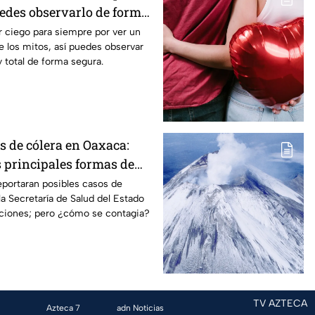
uedes observarlo de forma
 ciego para siempre por ver un
e los mitos, así puedes observar
y total de forma segura.
s de cólera en Oaxaca:
s principales formas de
eportaran posibles casos de
la Secretaría de Salud del Estado
ciones; pero ¿cómo se contagia?
TV AZTECA
Azteca 7
adn Noticias