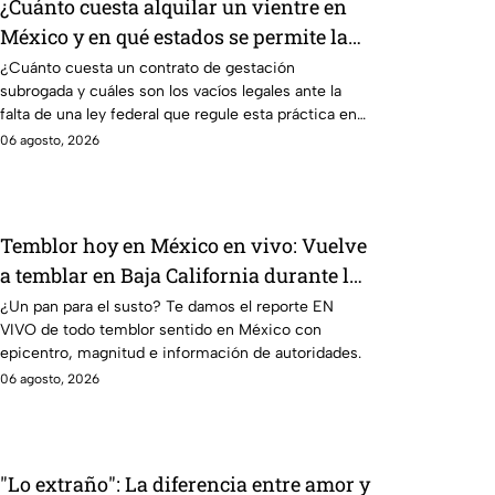
¿Cuánto cuesta alquilar un vientre en
México y en qué estados se permite la
gestación subrogada?
¿Cuánto cuesta un contrato de gestación
subrogada y cuáles son los vacíos legales ante la
falta de una ley federal que regule esta práctica en
México?
06 agosto, 2026
Temblor hoy en México en vivo: Vuelve
a temblar en Baja California durante la
madrugada
¿Un pan para el susto? Te damos el reporte EN
VIVO de todo temblor sentido en México con
epicentro, magnitud e información de autoridades.
06 agosto, 2026
"Lo extraño": La diferencia entre amor y