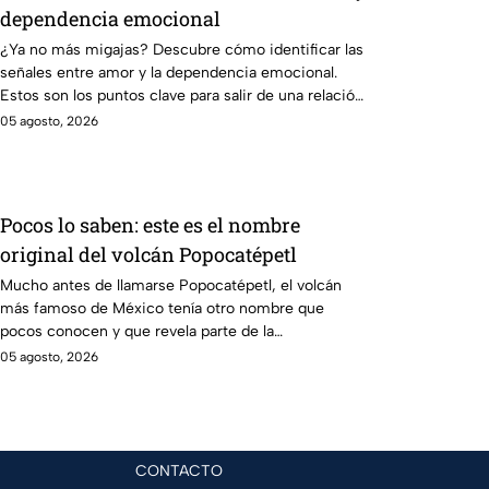
dependencia emocional
¿Ya no más migajas? Descubre cómo identificar las
señales entre amor y la dependencia emocional.
Estos son los puntos clave para salir de una relación
inestable.
05 agosto, 2026
Pocos lo saben: este es el nombre
original del volcán Popocatépetl
Mucho antes de llamarse Popocatépetl, el volcán
más famoso de México tenía otro nombre que
pocos conocen y que revela parte de la
cosmovisión de los pueblos originarios.
05 agosto, 2026
CONTACTO