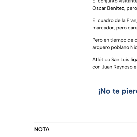
El conjunto visitant
Oscar Benítez, pero
El cuadro de la Fra
marcador, pero care
Pero en tiempo de 
arquero poblano Nic
Atlético San Luis l
con Juan Reynoso en
¡No te pie
NOTA