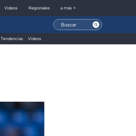
Regionales
Videos
a más +
Tendencias
Videos