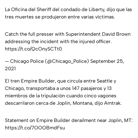
La Oficina del Sheriff del condado de Liberty, dijo que las
tres muertes se produjeron entre varias víctimas.
Catch the full presser with Superintendent David Brown
addressing the incident with the injured officer.
https://t.co/QcOnySCTt0
— Chicago Police (@Chicago_Police)
September 25,
2021
El tren Empire Builder, que circula entre Seattle y
Chicago, transportaba a unos 147 pasajeros y 13
miembros de la tripulación cuando cinco vagones
descarrilaron cerca de Joplin, Montana, dijo Amtrak.
Statement on Empire Builder derailment near Joplin, MT:
https://t.co/7OOOBmdFsu