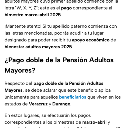
adultos mayores cuyo
primer apellido
comience con la
letra
"W, X, Y, Z"; este es el
pago
correspondiente al
bimestre marzo-abril 2025
.
¡Mantente atento!
Si tu apellido paterno comienza con
las letras mencionadas, podrás acudir a tu lugar
designado para poder recibir tu
apoyo económico
de
bienestar adultos mayores 2025
.
¿Pago doble de la Pensión Adultos
Mayores?
Respecto del
pago doble de la Pensión Adultos
Mayores
,
se debe aclarar que este beneficio aplica
únicamente para aquellos
beneficiarios
que viven en los
estados de
Veracruz
y
Durango
.
En estos lugares, se efectuarán los pagos
correspondientes a los bimestres de
marzo-abril
y