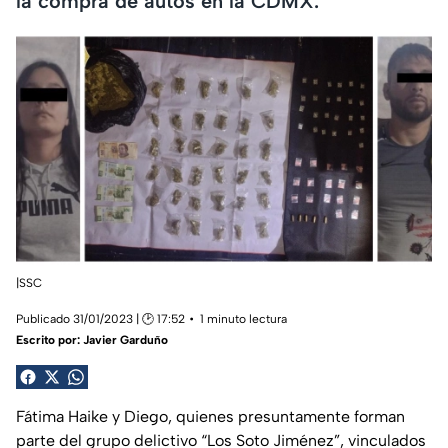
la compra de autos en la CDMX.
|SSC
Publicado 31/01/2023 | 🕑 17:52
1 minuto lectura
Escrito por:
Javier Garduño
Fátima Haike y Diego, quienes presuntamente forman
parte del grupo delictivo “Los Soto Jiménez”, vinculados