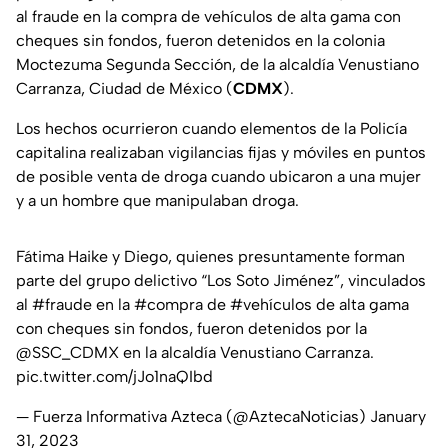
al fraude en la compra de vehículos de alta gama con
cheques sin fondos, fueron detenidos en la colonia
Moctezuma Segunda Sección, de la alcaldía Venustiano
Carranza, Ciudad de México (
CDMX
).
Los hechos ocurrieron cuando elementos de la Policía
capitalina realizaban vigilancias fijas y móviles en puntos
de posible venta de droga cuando ubicaron a una mujer
y a un hombre que manipulaban droga.
Fátima Haike y Diego, quienes presuntamente forman
parte del grupo delictivo “Los Soto Jiménez”, vinculados
al
#fraude
en la
#compra
de
#vehículos
de alta gama
con cheques sin fondos, fueron detenidos por la
@SSC_CDMX
en la alcaldía Venustiano Carranza.
pic.twitter.com/jJo1naQIbd
— Fuerza Informativa Azteca (@AztecaNoticias)
January
31, 2023