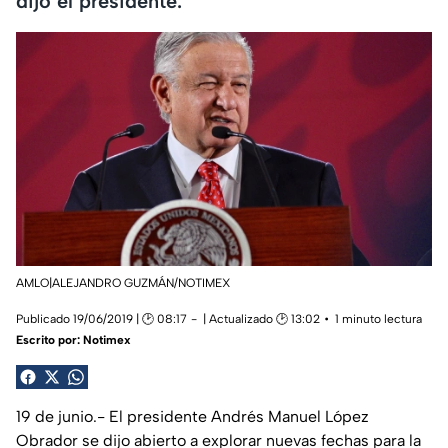
dijo el presidente.
AMLO|ALEJANDRO GUZMÁN/NOTIMEX
Publicado 19/06/2019 | 🕑 08:17
| Actualizado 🕑 13:02
1 minuto lectura
Escrito por:
Notimex
19 de junio.- El presidente Andrés Manuel López
Obrador se dijo abierto a explorar nuevas fechas para la