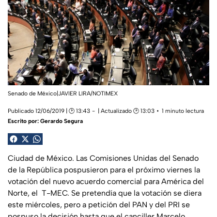
Senado de México|JAVIER LIRA/NOTIMEX
Publicado 12/06/2019 | 🕑 13:43
| Actualizado 🕑 13:03
1 minuto lectura
Escrito por:
Gerardo Segura
Ciudad de México. Las Comisiones Unidas del Senado
de la República pospusieron para el próximo viernes la
votación del nuevo acuerdo comercial para América del
Norte, el T-MEC. Se pretendía que la votación se diera
este miércoles, pero a petición del PAN y del PRI se
pospuso la decisión hasta que el canciller Marcelo