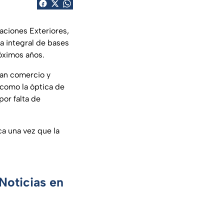
aciones Exteriores,
a integral de bases
óximos años.
can comercio y
como la óptica de
por falta de
a una vez que la
Noticias en