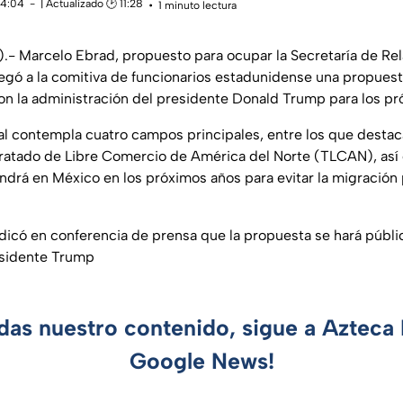
14:04
| Actualizado 🕑 11:28
1 minuto lectura
x).- Marcelo Ebrad, propuesto para ocupar la Secretaría de Rel
egó a la comitiva de funcionarios estadunidense una propuest
n la administración del presidente Donald Trump para los pr
al contempla cuatro campos principales, entre los que desta
ratado de Libre Comercio de América del Norte (TLCAN), así 
ndrá en México en los próximos años para evitar la migración 
icó en conferencia de prensa que la propuesta se hará públic
esidente Trump
rdas nuestro contenido, sigue a Azteca 
Google News!