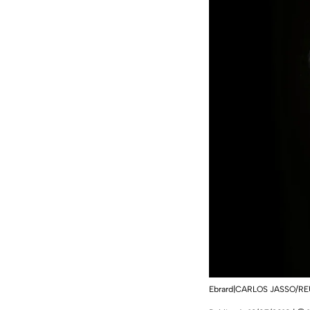
Ebrard|CARLOS JASSO/R