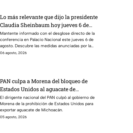
Lo más relevante que dijo la presidente
Claudia Sheinbaum hoy jueves 6 de
agosto en la mañanera
Mantente informado con el desglose directo de la
conferencia en Palacio Nacional este jueves 6 de
agosto. Descubre las medidas anunciadas por la
presidente en tiempo real.
06 agosto, 2026
PAN culpa a Morena del bloqueo de
Estados Unidos al aguacate de
Michoacán
El dirigente nacional del PAN culpó al gobierno de
Morena de la prohibición de Estados Unidos para
exportar aguacate de Michoacán.
05 agosto, 2026