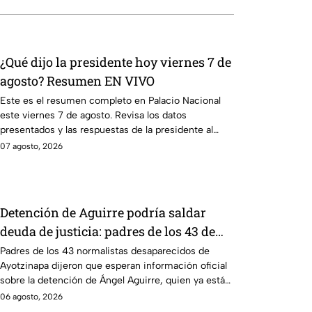
¿Qué dijo la presidente hoy viernes 7 de
agosto? Resumen EN VIVO
Este es el resumen completo en Palacio Nacional
este viernes 7 de agosto. Revisa los datos
presentados y las respuestas de la presidente al
momento.
07 agosto, 2026
Detención de Aguirre podría saldar
deuda de justicia: padres de los 43 de
Ayotzinapa
Padres de los 43 normalistas desaparecidos de
Ayotzinapa dijeron que esperan información oficial
sobre la detención de Ángel Aguirre, quien ya está
en el penal del Altiplano.
06 agosto, 2026