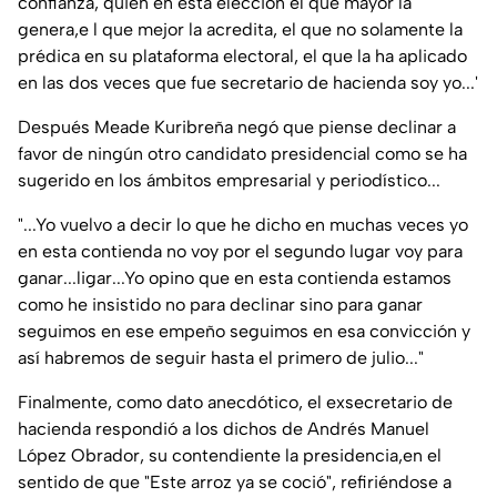
confianza, quien en esta elección el que mayor la
genera,e l que mejor la acredita, el que no solamente la
prédica en su plataforma electoral, el que la ha aplicado
en las dos veces que fue secretario de hacienda soy yo...'
Después Meade Kuribreña negó que piense declinar a
favor de ningún otro candidato presidencial como se ha
sugerido en los ámbitos empresarial y periodístico...
"...Yo vuelvo a decir lo que he dicho en muchas veces yo
en esta contienda no voy por el segundo lugar voy para
ganar...ligar...Yo opino que en esta contienda estamos
como he insistido no para declinar sino para ganar
seguimos en ese empeño seguimos en esa convicción y
así habremos de seguir hasta el primero de julio..."
Finalmente, como dato anecdótico, el exsecretario de
hacienda respondió a los dichos de Andrés Manuel
López Obrador, su contendiente la presidencia,en el
sentido de que "Este arroz ya se coció", refiriéndose a