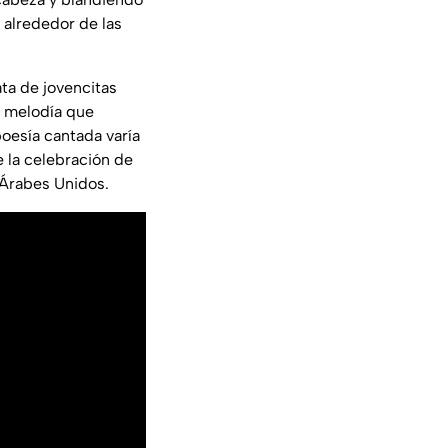
 alrededor de las
ata de jovencitas
a melodía que
poesía cantada varía
 la celebración de
 Árabes Unidos.