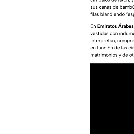
sus cañas de bambú 
filas blandiendo “es
En
Emiratos Árabes
vestidas con indume
interpretan, compre
en función de las ci
matrimonios y de ot