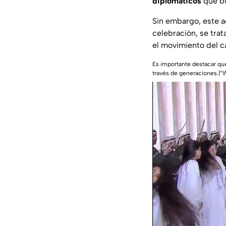
diplomáticos
que bu
Sin embargo, este a
celebración, se trat
el movimiento del c
Es importante destacar que
través de generaciones.|