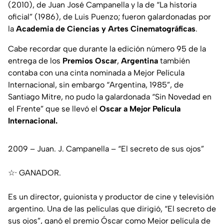
(2010), de Juan José Campanella y la de “
La historia
oficial
” (1986), de Luis Puenzo; fueron galardonadas por
la
Academia de Ciencias y Artes Cinematográficas
.
Cabe recordar que durante la
edición número 95
de la
entrega de los
Premios Oscar
,
Argentina
también
contaba con una cinta nominada a Mejor Película
Internacional, sin embargo “
Argentina, 1985
”, de
Santiago Mitre, no pudo la galardonada “
Sin Novedad en
el Frente
” que se llevó el
Oscar a Mejor Película
Internacional.
2009 – Juan. J. Campanella – “El secreto de sus ojos”
☆· GANADOR.
Es un director, guionista y productor de cine y televisión
argentino. Una de las películas que dirigió, “El secreto de
sus ojos”, ganó el premio Óscar como Mejor película de