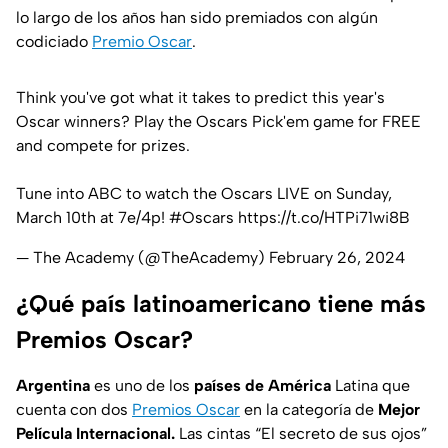
lo largo de los años han sido premiados con algún
codiciado
Premio Oscar
.
Think you've got what it takes to predict this year's
Oscar winners? Play the Oscars Pick'em game for FREE
and compete for prizes.
Tune into ABC to watch the Oscars LIVE on Sunday,
March 10th at 7e/4p!
#Oscars
https://t.co/HTPi71wi8B
— The Academy (@TheAcademy)
February 26, 2024
¿Qué país latinoamericano tiene más
Premios Oscar?
Argentina
es uno de los
países de América
Latina que
cuenta con dos
Premios Oscar
en la categoría de
Mejor
Película Internacional.
Las cintas “
El secreto de sus ojos
”