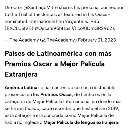
Director @SantiagoMitre shares his personal connection
to the Trial of the Juntas, as featured in his Oscar-
nominated international film 'Argentina, 1985.'
(EXCLUSIVE)
#Oscars95
https://t.co/0DmGR296Zs
— The Academy (@TheAcademy)
February 21, 2023
Países de Latinoamérica con más
Premios Oscar a Mejor Película
Extranjera
América Latina
se ha mantenido con una destacable
presencia en los
Premios Oscar
, de hecho es en la
categoría de Mejor Película Internacional en donde más
se ha destacado; cabe recordar que hasta el año 2019,
esta categoría era conocida como Mejor Película de
habla no inglesa o
Mejor Película de lengua extranjera
.