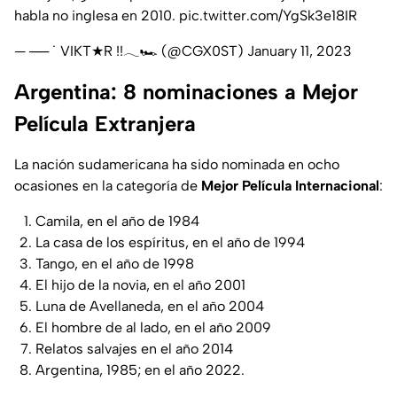
habla no inglesa en 2010.
pic.twitter.com/YgSk3e18IR
— ── ˙ VIKT★R !!𓂃🏎️ (@CGX0ST)
January 11, 2023
Argentina: 8 nominaciones a Mejor
Película Extranjera
La nación sudamericana ha sido nominada en ocho
ocasiones en la categoría de
Mejor Película Internacional
:
Camila, en el año de 1984
La casa de los espíritus, en el año de 1994
Tango, en el año de 1998
El hijo de la novia, en el año 2001
Luna de Avellaneda, en el año 2004
El hombre de al lado, en el año 2009
Relatos salvajes en el año 2014
Argentina, 1985; en el año 2022.