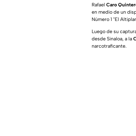
Rafael
Caro Quinter
en medio de un disp
Número 1 "El Altipl
Luego de su captura
desde Sinaloa, a la
narcotraficante.