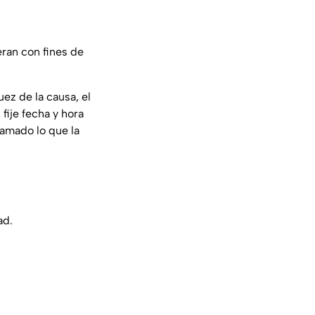
ieran con fines de
uez de la causa, el
fije fecha y hora
lamado lo que la
ad.