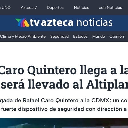
a UNO
Azteca 7
Deportes
Noticias
adn Noticias
tv azteca
noticias
Clima y Medio Ambiente
Seguridad
Estados
Mundo
Opinión
Caro Quintero llega a l
erá llevado al Altipla
egada de Rafael Caro Quintero a la CDMX; un co
fuerte dispositivo de seguridad con dirección a 