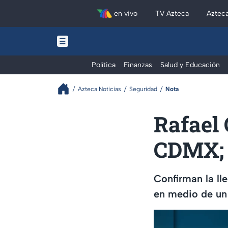
en vivo
TV Azteca
Aztec
Política
Finanzas
Salud y Educación
Azteca Noticias
Seguridad
Nota
Rafael 
CDMX; s
Confirman la ll
en medio de un 