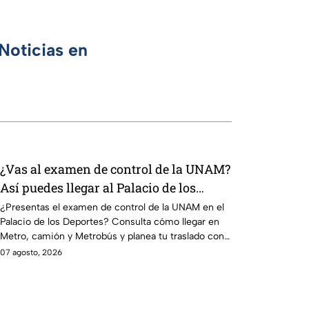
Noticias en
¿Vas al examen de control de la UNAM?
Así puedes llegar al Palacio de los
Deportes en Metro, camión y Metrobús
¿Presentas el examen de control de la UNAM en el
Palacio de los Deportes? Consulta cómo llegar en
Metro, camión y Metrobús y planea tu traslado con
anticipación.
07 agosto, 2026