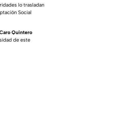
ridades lo trasladan
ptación Social
Caro Quintero
osidad de este