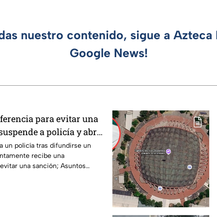
rdas nuestro contenido, sigue a Azteca 
Google News!
ferencia para evitar una
suspende a policía y abre
 un policía tras difundirse un
ntamente recibe una
 evitar una sanción; Asuntos
ga.