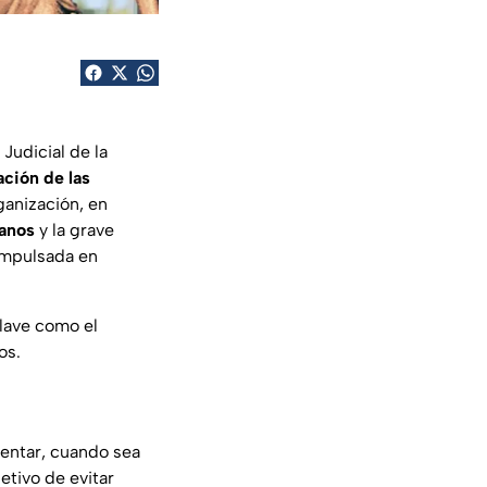
Judicial de la
ción de las
ganización, en
canos
y la grave
mpulsada en
lave como el
os.
entar, cuando sea
jetivo de evitar