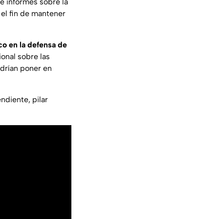
e informes sobre la
 el fin de mantener
co en la defensa de
ional sobre las
odrían poner en
ndiente, pilar