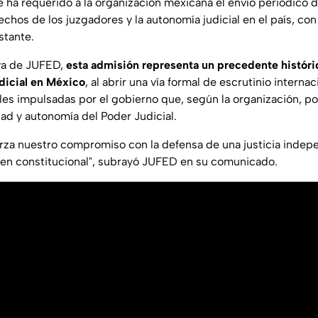
 ha requerido a la organización mexicana el envío periódico d
echos de los juzgadores y la autonomía judicial en el país, con
stante.
va de JUFED,
esta admisión representa un precedente históri
dicial en México
, al abrir una vía formal de escrutinio internac
les impulsadas por el gobierno que, según la organización, p
dad y autonomía del Poder Judicial.
erza nuestro compromiso con la defensa de una justicia indepe
rden constitucional", subrayó JUFED en su comunicado.