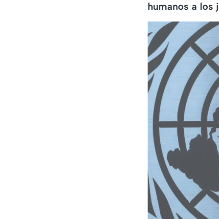
humanos a los j