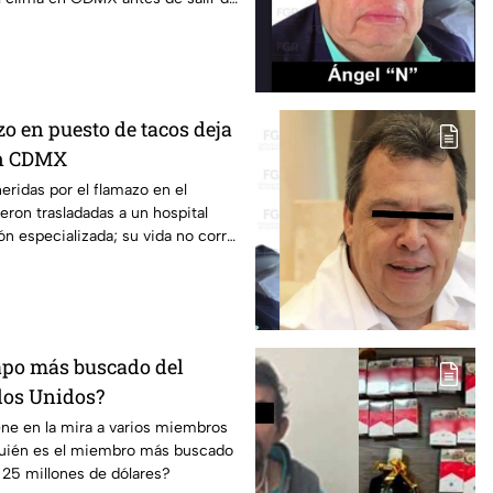
o en puesto de tacos deja
en CDMX
eridas por el flamazo en el
eron trasladadas a un hospital
ón especializada; su vida no corre
capo más buscado del
dos Unidos?
ene en la mira a varios miembros
quién es el miembro más buscado
 25 millones de dólares?