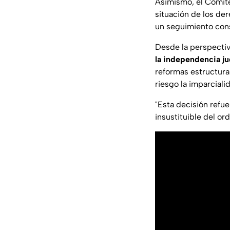
Asimismo, el Comité
situación de los der
un seguimiento con
Desde la perspecti
la independencia ju
reformas estructura
riesgo la imparciali
"Esta decisión refu
insustituible del o