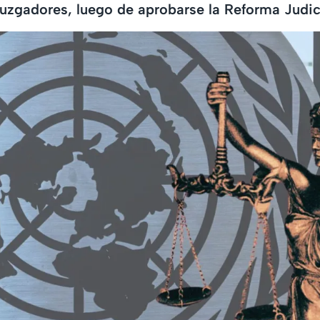
uzgadores, luego de aprobarse la Reforma Judici