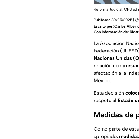
Reforma Judicial: ONU adm
Publicado 30/05/2025 | 🕑
Escrito por:
Carlos Albert
Con información de: Rica
La Asociación Nacion
Federación (
JUFED
Naciones Unidas (
relación con
presun
afectación a la
inde
México.
Esta decisión
coloc
respeto al
Estado d
Medidas de p
Como parte de esta 
apropiado,
medidas 