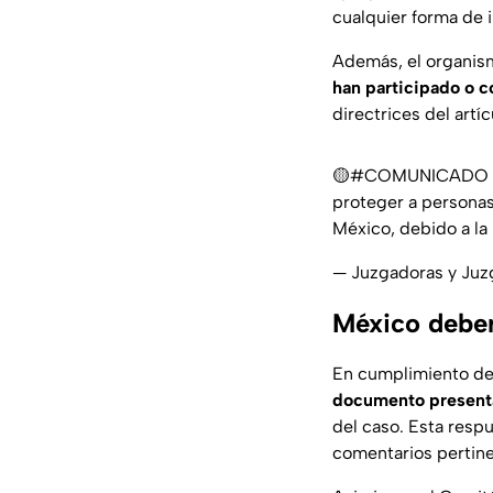
cualquier forma de 
Además, el organis
han participado o c
directrices del artí
🟡
#COMUNICADO
proteger a personas
México, debido a la 
— Juzgadoras y Juz
México deber
En cumplimiento de
documento present
del caso. Esta respu
comentarios pertine