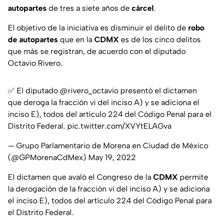
autopartes
de tres a siete años de
cárcel
.
El objetivo de la iniciativa es disminuir el delito de
robo
de autopartes
que en la
CDMX
es de los cinco delitos
que más se registran, de acuerdo con el diputado
Octavio Rivero.
✅ El diputado
@rivero_octavio
presentó el dictamen
que deroga la fracción vi del inciso A) y se adiciona el
inciso E), todos del artículo 224 del Código Penal para el
Distrito Federal.
pic.twitter.com/XVYtELAGva
— Grupo Parlamentario de Morena en Ciudad de México
(@GPMorenaCdMex)
May 19, 2022
El dictamen que avaló el Congreso de la
CDMX
permite
la derogación de la fracción vi del inciso A) y se adiciona
el inciso E), todos del artículo 224 del Código Penal para
el Distrito Federal.