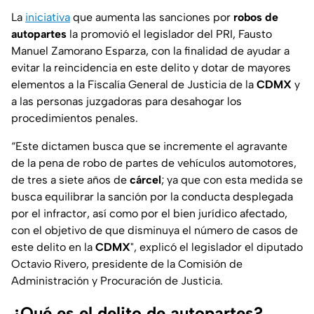
La
iniciativa
que aumenta las sanciones por
robos de
autopartes
la promovió el legislador del PRI, Fausto
Manuel Zamorano Esparza, con la finalidad de ayudar a
evitar la reincidencia en este delito y dotar de mayores
elementos a la Fiscalía General de Justicia de la
CDMX
y
a las personas juzgadoras para desahogar los
procedimientos penales.
“Este dictamen busca que se incremente el agravante
de la pena de robo de partes de vehículos automotores,
de tres a siete años de
cárcel
; ya que con esta medida se
busca equilibrar la sanción por la conducta desplegada
por el infractor, así como por el bien jurídico afectado,
con el objetivo de que disminuya el número de casos de
este delito en la
CDMX
", explicó el legislador el diputado
Octavio Rivero, presidente de la Comisión de
Administración y Procuración de Justicia.
¿Qué es el delito de autopartes?