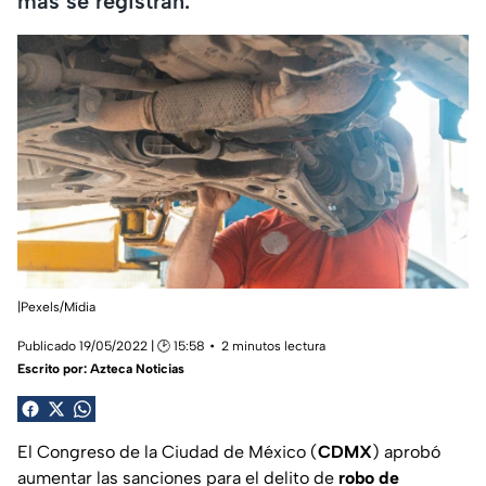
más se registran.
|Pexels/Mídia
Publicado 19/05/2022 | 🕑 15:58
2 minutos lectura
Escrito por:
Azteca Noticias
El Congreso de la Ciudad de México (
CDMX
) aprobó
aumentar las sanciones para el delito de
robo de