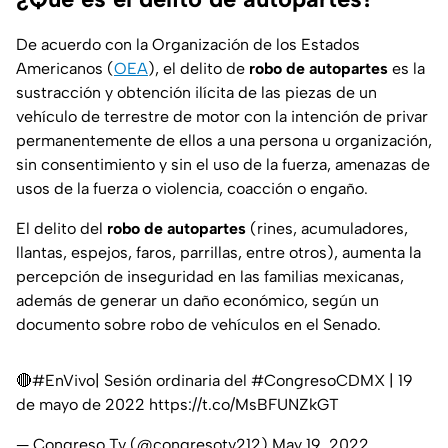
De acuerdo con la Organización de los Estados
Americanos (
OEA
), el delito de
robo de autopartes
es la
sustracción y obtención ilícita de las piezas de un
vehículo de terrestre de motor con la intención de privar
permanentemente de ellos a una persona u organización,
sin consentimiento y sin el uso de la fuerza, amenazas de
usos de la fuerza o violencia, coacción o engaño.
El delito del
robo de autopartes
(rines, acumuladores,
llantas, espejos, faros, parrillas, entre otros), aumenta la
percepción de inseguridad en las familias mexicanas,
además de generar un daño económico, según un
documento sobre robo de vehículos en el Senado.
🔴
#EnVivo
| Sesión ordinaria del
#CongresoCDMX
| 19
de mayo de 2022
https://t.co/MsBFUNZkGT
— Congreso Tv (@congresotv212)
May 19, 2022