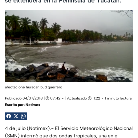
se extenderá en la Península de Yucatán.
afectacione huracan bud guerrero
Publicado 04/07/2018 | 🕑 07:42
| Actualizado 🕑 11:22
1 minuto lectura
Escrito por:
Notimex
4 de julio (Notimex).- El Servicio Meteorológico Nacional
(SMN) informó que dos ondas tropicales, una en el