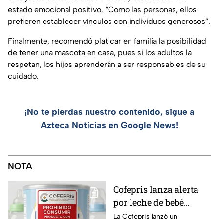
estado emocional positivo. “Como las personas, ellos
prefieren establecer vínculos con individuos generosos”.
Finalmente, recomendó platicar en familia la posibilidad
de tener una mascota en casa, pues si los adultos la
respetan, los hijos aprenderán a ser responsables de su
cuidado.
¡No te pierdas nuestro contenido, sigue a
Azteca Noticias en Google News!
NOTA
Cofepris lanza alerta
por leche de bebé
adulterada: ¿Qué marca
La Cofepris lanzó un