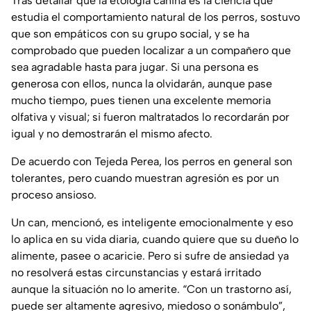
Tras detallar que la etología canina es la ciencia que
estudia el comportamiento natural de los perros, sostuvo
que son empáticos con su grupo social, y se ha
comprobado que pueden localizar a un compañero que
sea agradable hasta para jugar. Si una persona es
generosa con ellos, nunca la olvidarán, aunque pase
mucho tiempo, pues tienen una excelente memoria
olfativa y visual; si fueron maltratados lo recordarán por
igual y no demostrarán el mismo afecto.
De acuerdo con Tejeda Perea, los perros en general son
tolerantes, pero cuando muestran agresión es por un
proceso ansioso.
Un can, mencionó, es inteligente emocionalmente y eso
lo aplica en su vida diaria, cuando quiere que su dueño lo
alimente, pasee o acaricie. Pero si sufre de ansiedad ya
no resolverá estas circunstancias y estará irritado
aunque la situación no lo amerite. “Con un trastorno así,
puede ser altamente agresivo, miedoso o sonámbulo”,