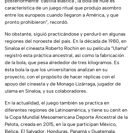
posteriormente ‘castilla elástica’; la bola de hule es
característica de un juego ritual que produjo asombro
entre los europeos cuando llegaron a América, y que
pronto prohibieron”, recordó.
No obstante, siguió practicándose y perduró en algunas
regiones del noroeste del país. En la década de 1980, en
Sinaloa el cineasta Roberto Rochin en su película “Ulama”
registró esta práctica ancestral, así como la fabricación
de la bola, que pesa alrededor de tres kilogramos. Es
ésta bola la que los universitarios analizan en su
proyecto, con el propósito de hacer réplicas con el
apoyo del cineasta y de Monago Lizárraga, jugador de
ulama en Sinaloa, y sus colaboradores.
En la actualidad, el juego también se practica en
diferentes regiones de Latinoamérica, y tiene su cenit en
la Copa Mundial Mesoamericana Deporte Ancestral de la
Pelota, creada en 2015, en la que participan México,
Belice, El Salvador, Honduras, Panamá y Guatemala.