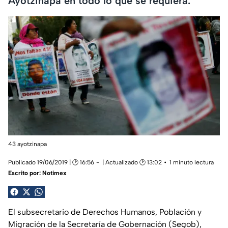
Ayotzinapa en todo lo que se requiera.
43 ayotzinapa
Publicado 19/06/2019 | 🕑 16:56
| Actualizado 🕑 13:02
1 minuto lectura
Escrito por:
Notimex
El subsecretario de Derechos Humanos, Población y
Migración de la Secretaría de Gobernación (Segob),