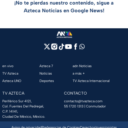
¡No te pierdas nuestro contenido, sigue a
Azteca Noticias en Google News!
en vivo
Azteca 7
adn Noticias
TV Azteca
Noticias
a más +
Azteca UNO
Deportes
TV Azteca Internacional
TV AZTECA
CONTACTO
Periférico Sur 4121,
contacto@tvazteca.com
Col. Fuentes Del Pedregal,
55 1720 1313
| Conmutador
C.P. 14141,
Ciudad De México, México.
Aviso de privacidad
Preferencias de Cookies
Derechos
Inversionistas