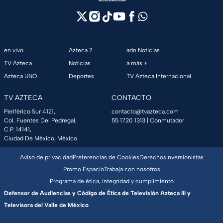
en vivo
Azteca 7
adn Noticias
TV Azteca
Noticias
a más +
Azteca UNO
Deportes
TV Azteca Internacional
TV AZTECA
CONTACTO
Periférico Sur 4121,
contacto@tvazteca.com
Col. Fuentes Del Pedregal,
55 1720 1313
| Conmutador
C.P. 14141,
Ciudad De México, México.
Aviso de privacidad
Preferencias de Cookies
Derechos
Inversionistas
Promo Espacio
Trabaja con nosotros
Programa de ética, integridad y cumplimiento
Defensor de Audiencias y Código de Ética de Televisión Azteca III y
Televisora del Valle de México