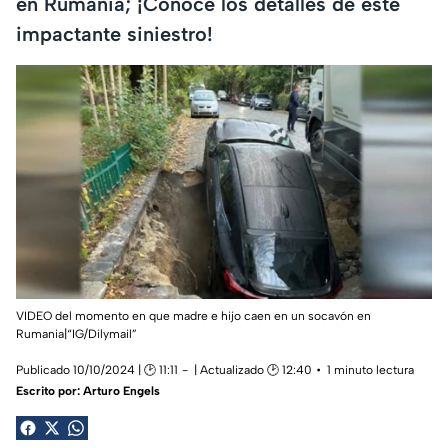
en Rumania; ¡Conoce los detalles de este
impactante siniestro!
VIDEO del momento en que madre e hijo caen en un socavón en
Rumania|“IG/Dilymail”
Publicado 10/10/2024 | 🕑 11:11
| Actualizado 🕑 12:40
1 minuto lectura
Escrito por:
Arturo Engels