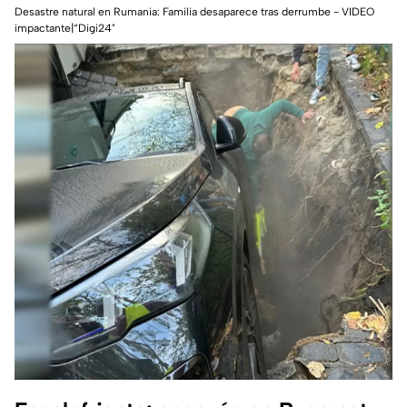
Desastre natural en Rumania: Familia desaparece tras derrumbe - VIDEO
impactante|“Digi24"