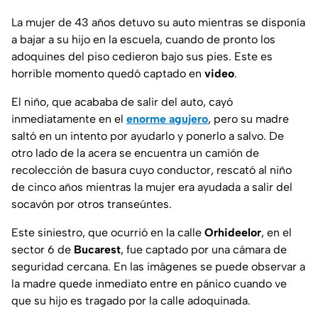
La mujer de 43 años detuvo su auto mientras se disponía
a bajar a su hijo en la escuela, cuando de pronto los
adoquines del piso cedieron bajo sus pies. Este es
horrible momento quedó captado en
video
.
El niño, que acababa de salir del auto, cayó
inmediatamente en el
enorme
agujero
, pero su madre
saltó en un intento por ayudarlo y ponerlo a salvo. De
otro lado de la acera se encuentra un camión de
recolección de basura cuyo conductor, rescató al niño
de cinco años mientras la mujer era ayudada a salir del
socavón por otros transeúntes.
Este siniestro, que ocurrió en la calle
Orhideelor
, en el
sector 6 de
Bucarest
, fue captado por una cámara de
seguridad cercana. En las imágenes se puede observar a
la madre quede inmediato entre en pánico cuando ve
que su hijo es tragado por la calle adoquinada.