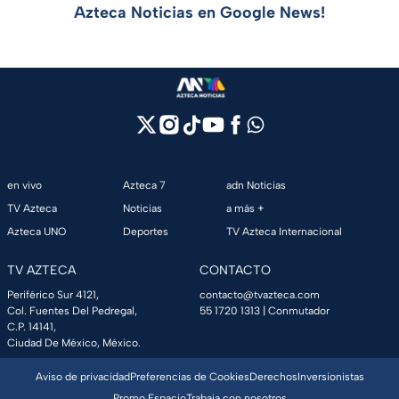
Azteca Noticias en Google News!
en vivo
Azteca 7
adn Noticias
TV Azteca
Noticias
a más +
Azteca UNO
Deportes
TV Azteca Internacional
TV AZTECA
CONTACTO
Periférico Sur 4121,
contacto@tvazteca.com
Col. Fuentes Del Pedregal,
55 1720 1313
| Conmutador
C.P. 14141,
Ciudad De México, México.
Aviso de privacidad
Preferencias de Cookies
Derechos
Inversionistas
Promo Espacio
Trabaja con nosotros