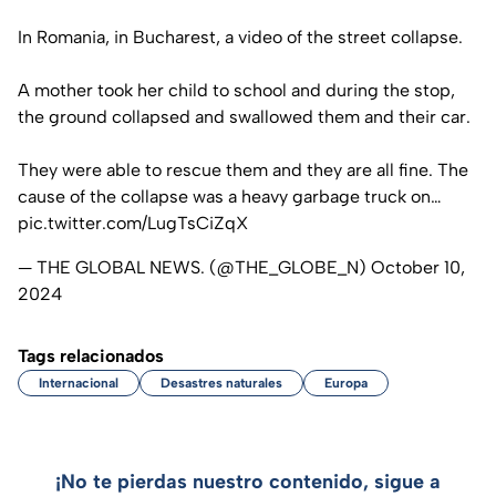
In Romania, in Bucharest, a video of the street collapse.
A mother took her child to school and during the stop,
the ground collapsed and swallowed them and their car.
They were able to rescue them and they are all fine. The
cause of the collapse was a heavy garbage truck on…
pic.twitter.com/LugTsCiZqX
— THE GLOBAL NEWS. (@THE_GLOBE_N)
October 10,
2024
Tags relacionados
Internacional
Desastres naturales
Europa
¡No te pierdas nuestro contenido, sigue a