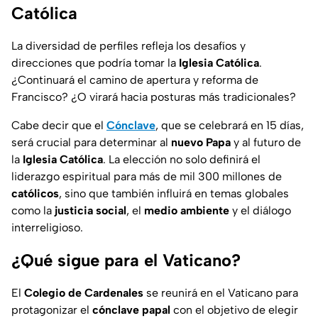
Católica
La diversidad de perfiles refleja los desafíos y
direcciones que podría tomar la
Iglesia Católica
.
¿Continuará el camino de apertura y reforma de
Francisco? ¿O virará hacia posturas más tradicionales?
Cabe decir que el
Cónclave
, que se celebrará en 15 días,
será crucial para determinar al
nuevo
Papa
y al futuro de
la
Iglesia Católica
. La elección no solo definirá el
liderazgo espiritual para más de mil 300 millones de
católicos
, sino que también influirá en temas globales
como la
justicia social
, el
medio ambiente
y el
diálogo
interreligioso.
¿Qué sigue para el Vaticano?
El
Colegio de Cardenales
se reunirá en el Vaticano para
protagonizar el
cónclave
papal
con el objetivo de elegir