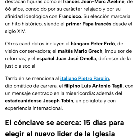
destacan figuras como el
francés Jean-Marc Aveline
, de
66 años, conocido por su carácter relajado y por su
afinidad ideológica con
Francisco
. Su elección marcaría
un hito histórico, siendo el
primer Papa francés
desde el
siglo XIV.
Otros candidatos incluyen al
húngaro Peter Erdö
, de
visión conservadora; el
maltés Mario Grech
, impulsor de
reformas; y el
español Juan José Omella
, defensor de la
justicia social.
También se menciona al
italiano Pietro Parolin
,
diplomático de carrera; el
filipino Luis Antonio Tagli
, con
un mensaje centrado en la misericordia; además del
estadounidense Joseph Tobin
, un políglota y con
experiencia internacional.
El cónclave se acerca: 15 días para
elegir al nuevo líder de la Iglesia