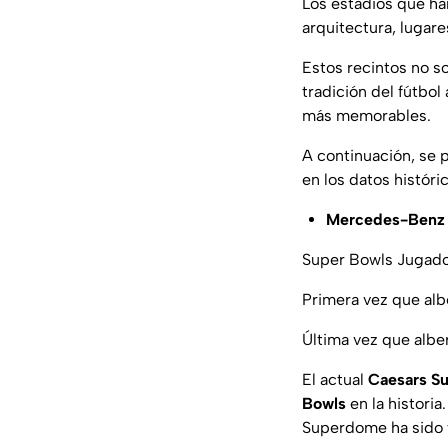
Los estadios que ha
arquitectura, lugar
Estos recintos no s
tradición del fútbol
más memorables.
A continuación, se 
en los datos históri
Mercedes-Benz
Super Bowls Jugados
Primera vez que alb
Última vez que albe
El actual
Caesars S
Bowls
en la historia
Superdome ha sido 