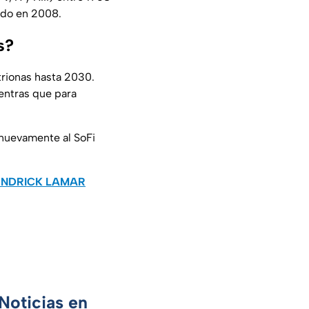
ido en 2008.
s?
trionas hasta 2030.
ientras que para
nuevamente al SoFi
KENDRICK LAMAR
Noticias en