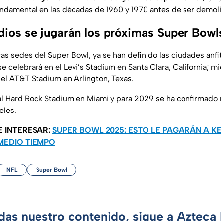
undamental en las décadas de 1960 y 1970 antes de ser demol
dios se jugarán los próximas Super Bowl
ras sedes del Super Bowl, ya se han definido las ciudades anfi
e celebrará en el Levi’s Stadium en Santa Clara, California; m
del AT&T Stadium en Arlington, Texas.
al Hard Rock Stadium en Miami y para 2029 se ha confirmado 
eles.
E INTERESAR:
SUPER BOWL 2025: ESTO LE PAGARÁN A 
MEDIO TIEMPO
NFL
Super Bowl
rdas nuestro contenido, sigue a Azteca 