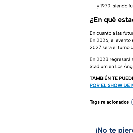
y 1979, siendo f
¿En qué esta
En cuanto a las futu
En 2026, el evento s
2027 será el turno 
En 2028 regresará 
Stadium en Los Áng
TAMBIÉN TE PUED
POR EL SHOW DE 
Tags relacionados
¡No te pie