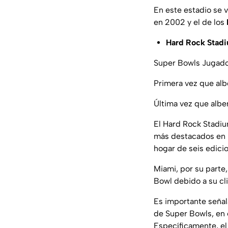
En este estadio se v
en 2002 y el de los
Hard Rock Stad
Super Bowls Jugados:
Primera vez que alb
Última vez que albe
El Hard Rock Stadiu
más destacados en l
hogar de seis edici
Miami, por su parte
Bowl debido a su cli
Es importante señal
de Super Bowls, en 
Específicamente, el