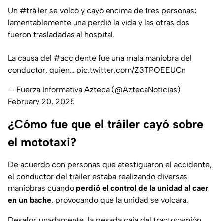
Un
#tráiler
se volcó y cayó encima de tres personas;
lamentablemente una perdió la vida y las otras dos
fueron trasladadas al hospital.
La causa del
#accidente
fue una mala maniobra del
conductor, quien…
pic.twitter.com/Z3TPOEEUCn
— Fuerza Informativa Azteca (@AztecaNoticias)
February 20, 2025
¿Cómo fue que el tráiler cayó sobre
el mototaxi?
De acuerdo con personas que atestiguaron el accidente,
el conductor del tráiler estaba realizando diversas
maniobras cuando
perdió el control de la unidad al caer
en un bache
, provocando que la unidad se volcara.
Desafortunadamente, la pesada caja del tractocamión