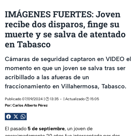
IMÁGENES FUERTES: Joven
recibe dos disparos, finge su
muerte y se salva de atentado
en Tabasco
Cámaras de seguridad captaron en VIDEO el
momento en que un joven se salva tras ser
acribillado a las afueras de un
fraccionamiento en Villahermosa, Tabasco.
Publicado 07/09/2024 | 🕑 13:35
| Actualizado 🕑 15:05
Por:
Carlos Alberto Pérez
El pasado
5 de septiembre
, un joven de
aproximadamente 20 años fue interceptado por dos